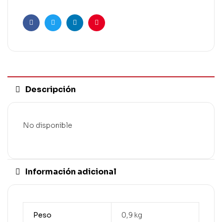
Facebook
Twitter
Linkedin
Pinterest
Descripción
No disponible
Información adicional
Peso
0,9 kg