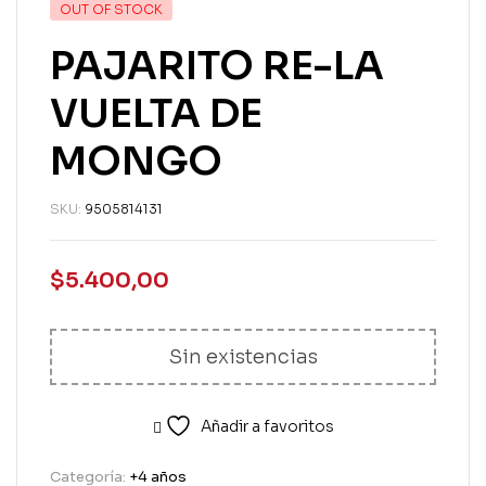
OUT OF STOCK
PAJARITO RE-LA
VUELTA DE
MONGO
SKU:
9505814131
$
5.400,00
Sin existencias
Añadir a favoritos
Categoría:
+4 años