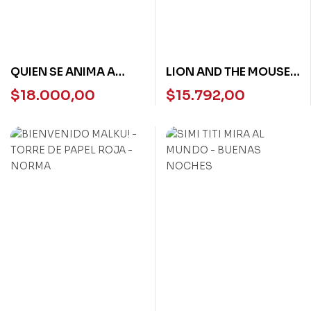
QUIEN SE ANIMA A
LION AND THE MOUSE,
BAJAR AL SOTANO -
THE – USBORNE FIRST
$
18.000,00
$
15.792,00
CANTARO-
READING L3