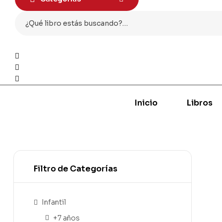
Busqueda
para:
0
Inicio
Libros
Filtro de Categorías
Infantil
+7 años