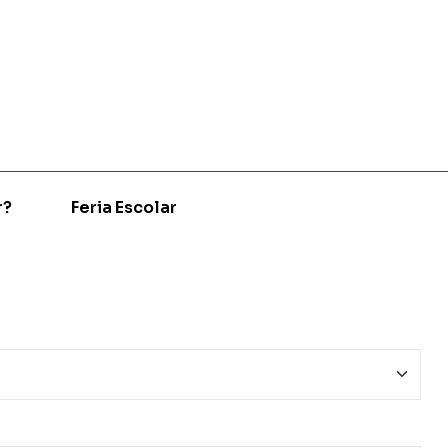
r?
Feria Escolar