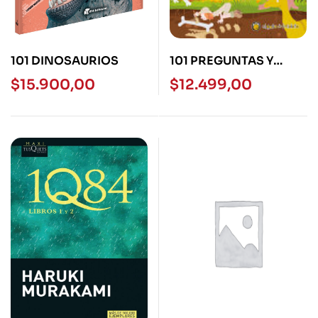
101 DINOSAURIOS
101 PREGUNTAS Y
CURIOSIDADES SOBRE
$
15.900,00
$
12.499,00
DINOSAURIOS