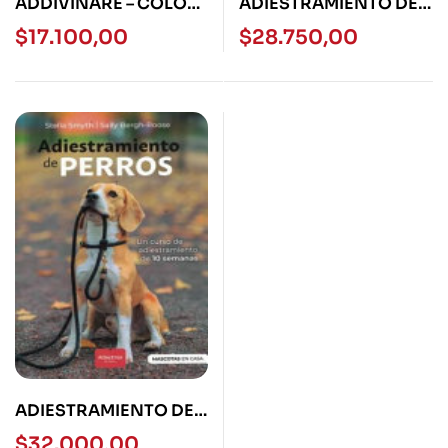
ADDIVINARE – COLOR
ADIESTRAMIENTO DE
BLOCK
PERROS
$
17.100,00
$
28.750,00
ADIESTRAMIENTO DE
PERROS AB
$
32.000,00