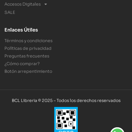
Accesos Digitales
SALE
Enlaces Útiles
Términos y condiciones
Políticas de privacidad
Preguntas frecuentes
¿Cómo comprar?
Botón arrepentimiento
BCL Libreria © 2025 – Todos los derechos reservados