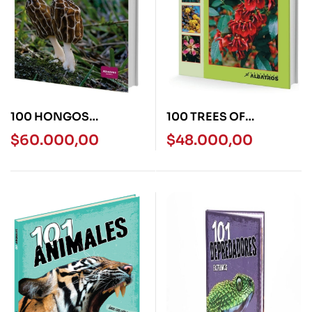
100 HONGOS
100 TREES OF
ARGENTINOS – LOS
ARGENTINA –
$
60.000,00
$
48.000,00
100 DE LA
ALBATROS
NATURALEZA A