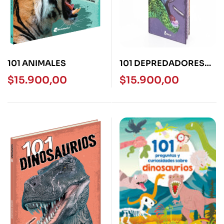
101 ANIMALES
101 DEPREDADORES
EXTREMOS – TD
$
15.900,00
$
15.900,00