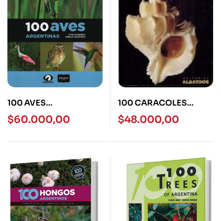
100 AVES
100 CARACOLES
ARGENTINAS -
ARGENTINOS
$
60.000,00
$
48.000,00
ALBATROS