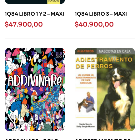
1Q84 LIBRO 1 Y 2 – MAXI
1Q84 LIBRO 3 – MAXI
$
47.900,00
$
40.900,00