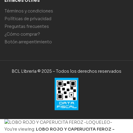
Enlaces Útiles
Términos y condiciones
Políticas de privacidad
Preguntas frecuentes
¿Cómo comprar?
Botón arrepentimiento
BCL Libreria © 2025 – Todos los derechos reservados
You're viewing:
LOBO ROJO Y CAPERUCITA FEROZ -