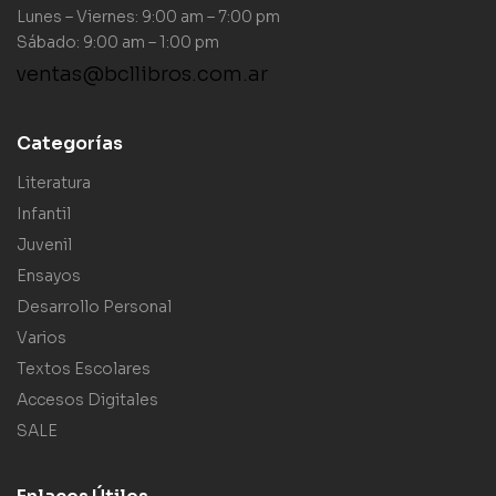
Lunes – Viernes: 9:00 am – 7:00 pm
Sábado: 9:00 am – 1:00 pm
ventas@bcllibros.com.ar
Categorías
Literatura
Infantil
Juvenil
Ensayos
Desarrollo Personal
Varios
Textos Escolares
Accesos Digitales
SALE