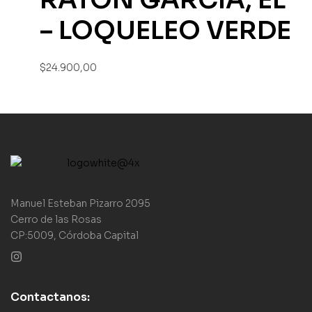
– LOQUELEO VERDE
$
24.900,00
Manuel Esteban Pizarro 2095
Cerro de las Rosas
CP:5009, Córdoba Capital
Contactanos: