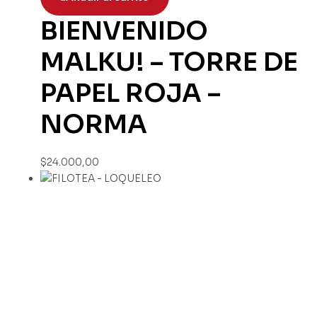
BIENVENIDO
MALKU! – TORRE DE
PAPEL ROJA –
NORMA
$
24.000,00