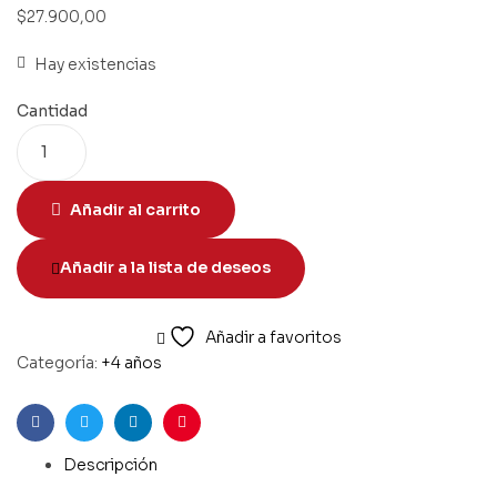
$
27.900,00
Hay existencias
Cantidad
Añadir al carrito
Añadir a la lista de deseos
Añadir a favoritos
Categoría:
+4 años
Facebook
Twitter
Linkedin
Pinterest
Descripción