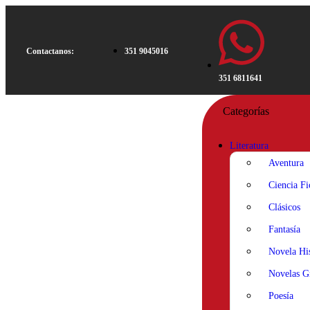
Contactanos:
351 9045016
351 6811641
Categorías
Literatura
Aventura
Ciencia Fi
Clásicos
Fantasía
Novela His
Novelas Gr
Poesía