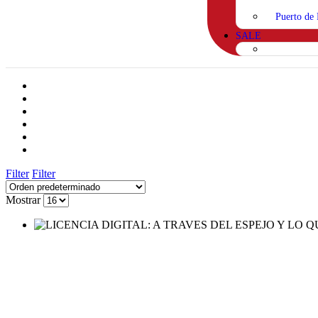
Puerto de 
SALE
Filter
Filter
Mostrar