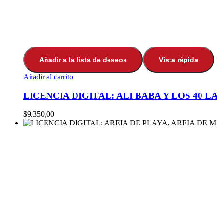
Añadir a la lista de deseos
Vista rápida
Añadir al carrito
LICENCIA DIGITAL: ALI BABA Y LOS 40 
$
9.350,00