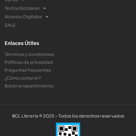
Textos Escolares
Accesos Digitales
SALE
Enlaces Útiles
Términos y condiciones
Políticas de privacidad
Preguntas frecuentes
¿Cómo comprar?
Botón arrepentimiento
BCL Libreria © 2025 – Todos los derechos reservados