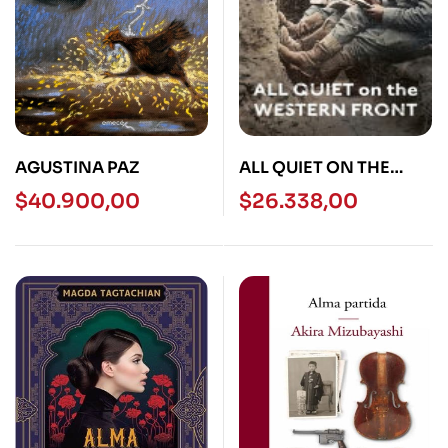
AGUSTINA PAZ
ALL QUIET ON THE
WESTERN FRONT –
$
40.900,00
$
26.338,00
Vintage Classics