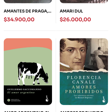
AMANTES DE PRAGA,
AMARI DUL
LOS – DEBOLSILLO
$
34.900,00
$
26.000,00