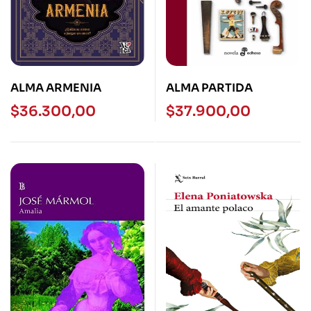
ALMA ARMENIA
ALMA PARTIDA
$
36.300,00
$
37.900,00