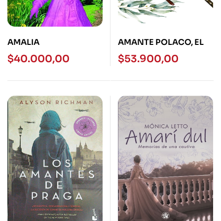
AMALIA
AMANTE POLACO, EL
$
40.000,00
$
53.900,00