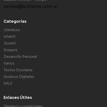
ventas@bcllibros.com.ar
Categorías
Literatura
Infantil
Juvenil
Ensayos
Desarrollo Personal
Varios
Textos Escolares
Accesos Digitales
SALE
Enlaces Útiles
Términos y condiciones