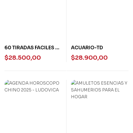
60 TIRADAS FACILES DE
ACUARIO-TD
TAROT
$
28.500,00
$
28.900,00