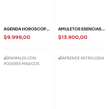
AGENDA HOROSCOPO
AMULETOS ESENCIAS Y
CHINO 2025 –
SAHUMERIOS PARA EL
$
9.999,00
$
13.900,00
LUDOVICA
HOGAR