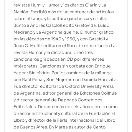
revistas Humi y Humor y los diarios Clarín y La
Nación. Escribió más de un centenar de artículos
sobre el tango y la cultura gauchesca y criolla.
Junto a Andrés Cascioli editó Grafovida, Luis J.
Medrano y La Argentina que ríe. El humor gráfico
en las décadas de 1940 y 1950, y con Cascioli y
Juan C. Muñiz editaron el libro de recopilación La
revista Humor y la dictadura. Creó tres
cancioneros grabados en CD por diferentes
intérpretes: Canciones sin corbata con Enrique
Yapor ; Sin olvido. Por los caminos de la milonga
con Raúl Peña y Son Mujeres con Daniela Horovitz .
Fue director editorial de Oxford University Press
de Argentina; editor general de Ediciones Colihue
y director general de Depeapá Contenidos
Editoriales. Durante más de seis años ejerció como
director institucional y cultural de la Fundación El
Libro y director de la Feria Internacional del Libro
de Buenos Aires. En Marea es autor de Canto