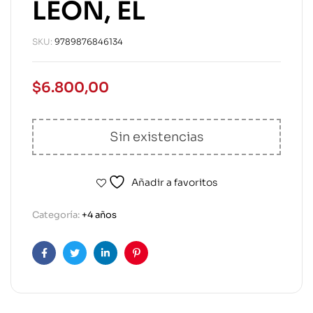
LEÓN, EL
SKU:
9789876846134
$
6.800,00
Sin existencias
Añadir a favoritos
Categoría:
+4 años
Facebook
Twitter
Linkedin
Pinterest