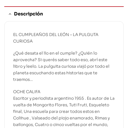
Descripción
EL CUMPLEAÑOS DEL LEÓN – LA PULGUTA
CURIOSA
¿Qué desata el lío en el cumple? ¿Quién lo
aprovecha? Si querés saber todo eso, abrí este
libro y leelo. La pulguita curiosa viajó por todo el
planeta escuchando estas historias que te
traemos…
OCHE CALIFA
Escritor y periodista argentino 1955 . Es autor de La
vuelta de Mongorito Flores, Tuti Fruti, Esqueleto
final, Una escuela para crear todos estos en
Colihue , Valseado del piojo enamorado, Rimas y
bailongos, Cuatro o cinco vueltas por el mundo,