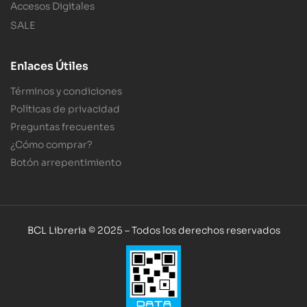
Accesos Digitales
SALE
Enlaces Útiles
Términos y condiciones
Políticas de privacidad
Preguntas frecuentes
¿Cómo comprar?
Botón arrepentimiento
BCL Libreria © 2025 – Todos los derechos reservados