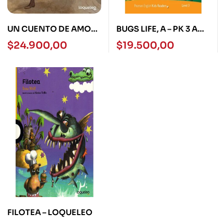
UN CUENTO DE AMOR
BUGS LIFE, A – PK 3 AME
EN MAYO – LOQUELEO
N/E
$
24.900,00
$
19.500,00
–
FILOTEA – LOQUELEO