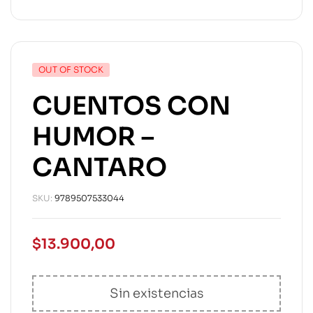
OUT OF STOCK
CUENTOS CON
HUMOR –
CANTARO
SKU:
9789507533044
$
13.900,00
Sin existencias