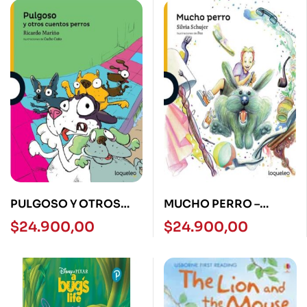
PULGOSO Y OTROS
MUCHO PERRO –
CUENTOS PERROS
LOQUELEO
$
24.900,00
$
24.900,00