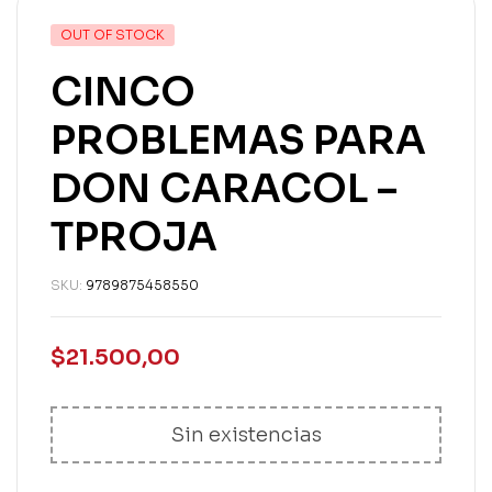
OUT OF STOCK
CINCO
PROBLEMAS PARA
DON CARACOL –
TPROJA
SKU:
9789875458550
$
21.500,00
Sin existencias