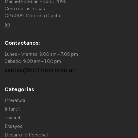
Manuel Esteban Pizarro 2095
Cerro de las Rosas
CP:5009, Córdoba Capital
Contactanos:
Lunes – Viernes: 9:00 am – 7:00 pm
Sábado: 9:00 am – 1:00 pm
ventas@bcllibros.com.ar
Categorías
Literatura
Infantil
Juvenil
Ensayos
Desarrollo Personal