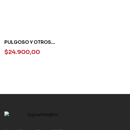
PULGOSO Y OTROS
CUENTOS PERROS
$
24.900,00