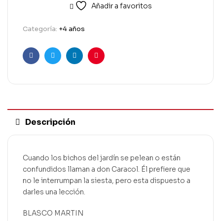
Añadir a favoritos
Categoría:
+4 años
Facebook
Twitter
Linkedin
Pinterest
Descripción
Cuando los bichos del jardín se pelean o están
confundidos llaman a don Caracol. Él prefiere que
no le interrumpan la siesta, pero esta dispuesto a
darles una lección.
BLASCO MARTIN