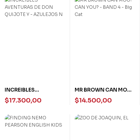
INCREIBLES
MR BROWN CAN MOO!
AVENTURAS DE DON
CAN YOU? – BAND 4 –
$
17.300,00
$
14.500,00
QUIJOTE Y – AZULEJOS
Big Cat
N