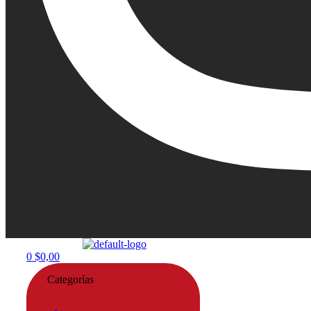
Menu
0
$
0,00
Categorías