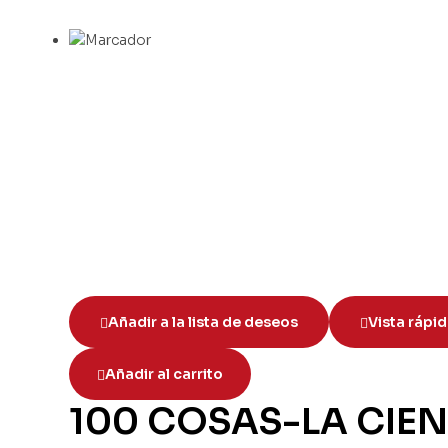
Añadir a la lista de deseos
Vista rápi
Añadir al carrito
100 COSAS-LA CIE