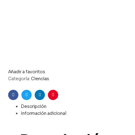
Añadir a favoritos
Categoría:
Ciencias
Facebook
Twitter
Linkedin
Pinterest
Descripción
Información adicional