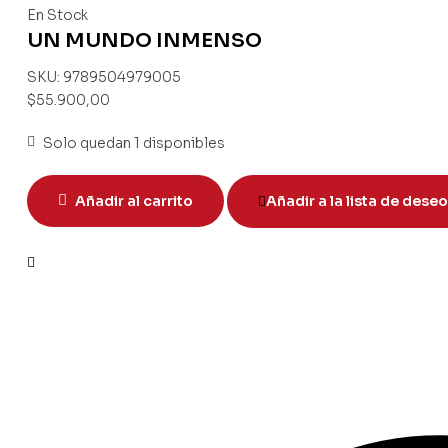
En Stock
UN MUNDO INMENSO
SKU:
9789504979005
$
55.900,00
Solo quedan 1 disponibles
Añadir al carrito
Añadir a la lista de dese