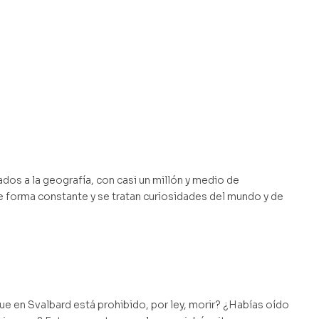
os a la geografía, con casi un millón y medio de
e forma constante y se tratan curiosidades del mundo y de
e en Svalbard está prohibido, por ley, morir? ¿Habías oído