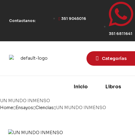
351 9045016
Contactanos:
351 6811641
Categorías
Inicio
Libros
UN MUNDO INMENSO
Home
Ensayos
Ciencias
UN MUNDO INMENSO