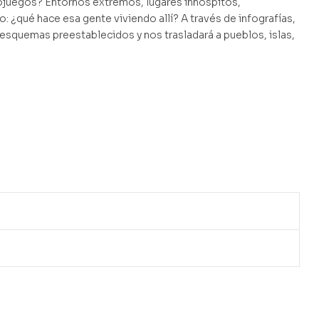
eojuegos? Entornos extremos, lugares inhóspitos,
 ¿qué hace esa gente viviendo allí? A través de infografías,
esquemas preestablecidos y nos trasladará a pueblos, islas,