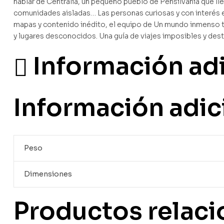
hablar de Centralia, un pequeño pueblo de Pensilvania que l
comunidades aisladas… Las personas curiosas y con interés en
mapas y contenido inédito, el equipo de Un mundo inmenso te
y lugares desconocidos. Una guía de viajes imposibles y dest
Información ad
Información adic
Peso
Dimensiones
Productos relac