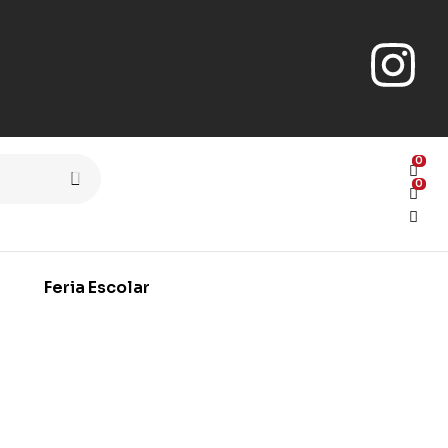
0
0
Feria Escolar