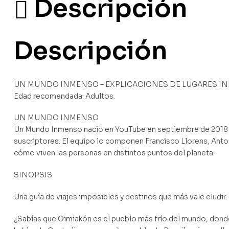
Descripción
Descripción
UN MUNDO INMENSO – EXPLICACIONES DE LUGARES INE
Edad recomendada: Adultos.
UN MUNDO INMENSO
Un Mundo Inmenso nació en YouTube en septiembre de 2018 y h
suscriptores. El equipo lo componen Francisco Llorens, Anton
cómo viven las personas en distintos puntos del planeta.
SINOPSIS
Una guía de viajes imposibles y destinos que más vale eludir.
¿Sabías que Oimiakón es el pueblo más frío del mundo, donde 