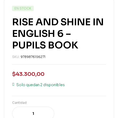
EN STOCK
RISE AND SHINE IN
ENGLISH 6 –
PUPILS BOOK
SKU:
9789876156271
$
43.300,00
Solo quedan 2 disponibles
Cantidad