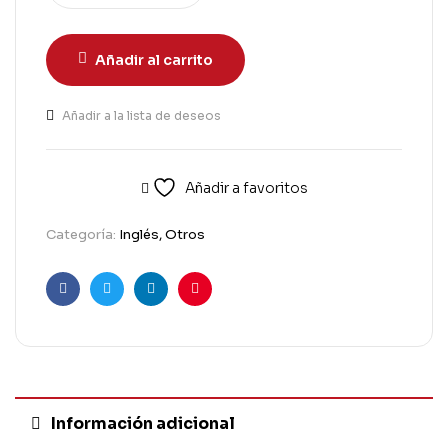
Añadir al carrito
Añadir a la lista de deseos
Añadir a favoritos
Categoría:
Inglés, Otros
Facebook
Twitter
Linkedin
Pinterest
Información adicional