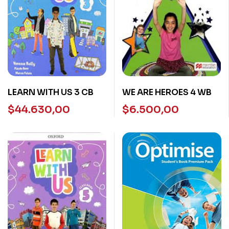
LEARN WITH US 3 CB
WE ARE HEROES 4 WB
$
44.630,00
$
6.500,00