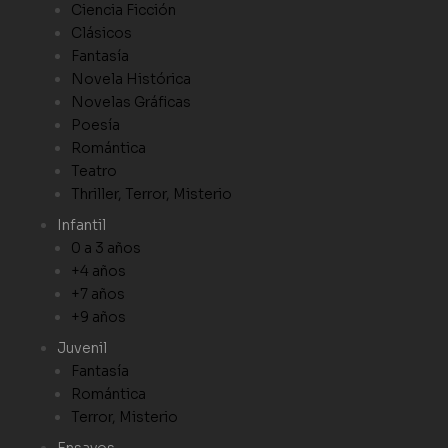
Ciencia Ficción
Clásicos
Fantasía
Novela Histórica
Novelas Gráficas
Poesía
Romántica
Teatro
Thriller, Terror, Misterio
Infantil
0 a 3 años
+4 años
+7 años
+9 años
Juvenil
Fantasía
Romántica
Terror, Misterio