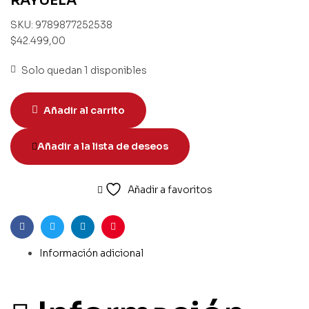
RAYUELA
SKU:
9789877252538
$
42.499,00
Solo quedan 1 disponibles
Añadir al carrito
Añadir a la lista de deseos
Añadir a favoritos
Facebook
Twitter
Linkedin
Pinterest
Información adicional