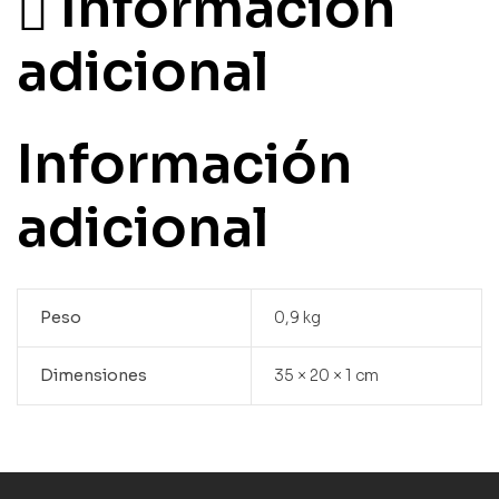
Información
adicional
Información
adicional
Peso
0,9 kg
Dimensiones
35 × 20 × 1 cm