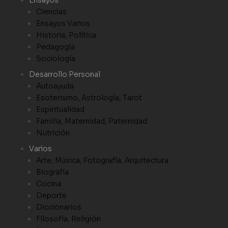
Ensayos
Ciencias
Ensayos Varios
Historia, Política
Pedagogía
Sociología
Desarrollo Personal
Autoayuda
Esoterismo, Astrología, Tarot
Espiritualidad
Familia, Maternidad, Paternidad
Nutrición
Varios
Arte, Música, Fotografía, Arquitectura
Biografía
Cocina
Deporte
Diccionarios
Filosofía, Religión