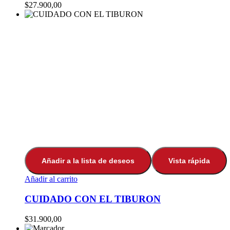
$
27.900,00
Añadir a la lista de deseos
Vista rápida
Añadir al carrito
CUIDADO CON EL TIBURON
$
31.900,00