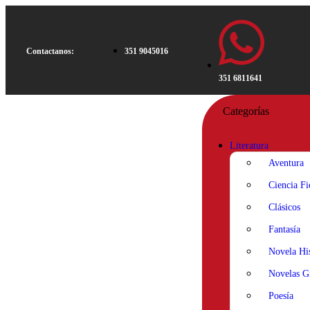
Contactanos:
351 9045016
351 6811641
Categorías
Literatura
Aventura
Ciencia Fi
Clásicos
Fantasía
Novela His
Novelas Gr
Poesía