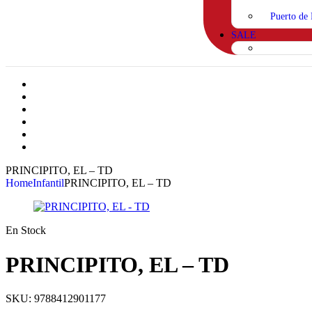
Puerto de 
SALE
PRINCIPITO, EL – TD
Home
Infantil
PRINCIPITO, EL – TD
En Stock
PRINCIPITO, EL – TD
SKU:
9788412901177