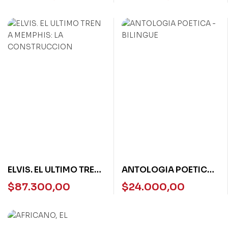
COSTURA
ELVIS. EL ULTIMO TREN
ANTOLOGIA POETICA –
A MEMPHIS: LA
BILINGUE
$
87.300,00
$
24.000,00
CONSTRUCCION