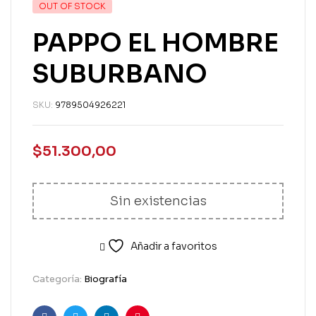
OUT OF STOCK
PAPPO EL HOMBRE
SUBURBANO
SKU:
9789504926221
$
51.300,00
Sin existencias
Añadir a favoritos
Categoría:
Biografía