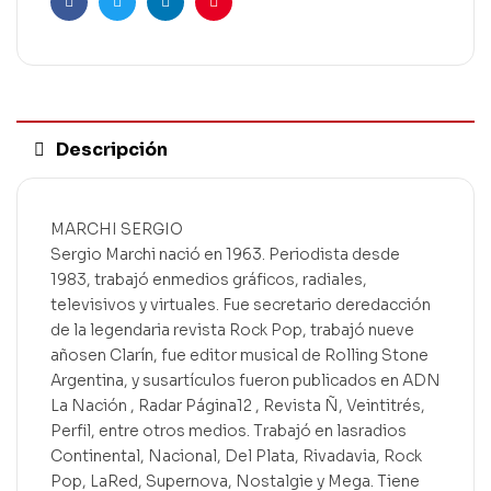
Facebook
Twitter
Linkedin
Pinterest
Descripción
MARCHI SERGIO
Sergio Marchi nació en 1963. Periodista desde
1983, trabajó enmedios gráficos, radiales,
televisivos y virtuales. Fue secretario deredacción
de la legendaria revista Rock Pop, trabajó nueve
añosen Clarín, fue editor musical de Rolling Stone
Argentina, y susartículos fueron publicados en ADN
La Nación , Radar Página12 , Revista Ñ, Veintitrés,
Perfil, entre otros medios. Trabajó en lasradios
Continental, Nacional, Del Plata, Rivadavia, Rock
Pop, LaRed, Supernova, Nostalgie y Mega. Tiene