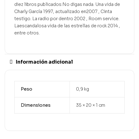
diez libros publicados:No digas nada. Una vida de
Charly García 1997, actualizado en2007 , Cinta
testigo. La radio por dentro 2002 , Room service.
Laescandalosa vida de las estrellas de rock 2014 ,
entre otros.
Información adicional
Peso
0,9 kg
Dimensiones
35 × 20 × 1 cm