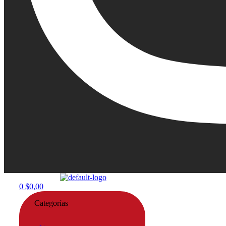
Menu
0
$
0,00
Categorías