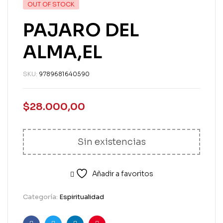
OUT OF STOCK
PAJARO DEL
ALMA,EL
SKU:
9789681640590
$
28.000,00
Sin existencias
Añadir a favoritos
Categoría:
Espiritualidad