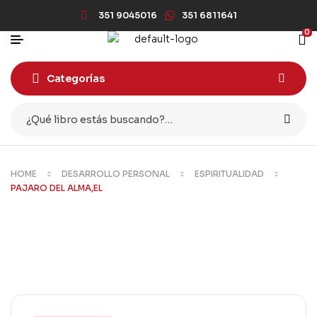
351 9045016
351 6811641
0
Categorías
HOME
DESARROLLO PERSONAL
ESPIRITUALIDAD
PAJARO DEL ALMA,EL