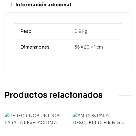
Información adicional
Peso
0,9 kg
Dimensiones
35 × 20 × 1 cm
Productos relacionados