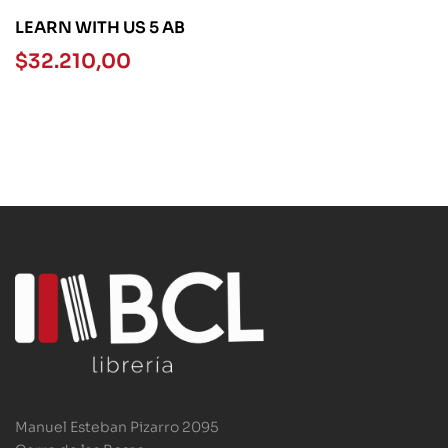
LEARN WITH US 5 AB
$
32.210,00
Manuel Esteban Pizarro 2095