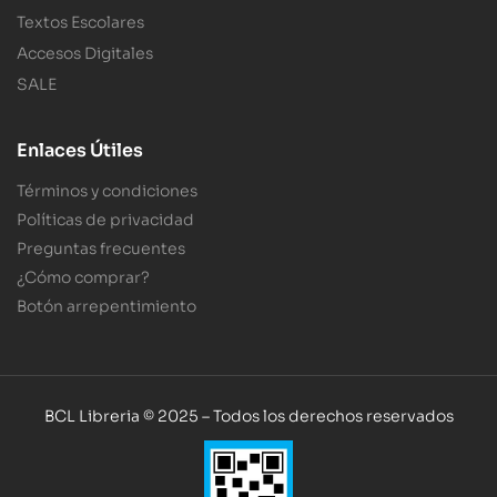
Textos Escolares
Accesos Digitales
SALE
Enlaces Útiles
Términos y condiciones
Políticas de privacidad
Preguntas frecuentes
¿Cómo comprar?
Botón arrepentimiento
BCL Libreria © 2025 – Todos los derechos reservados