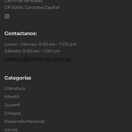
Cerro de las Rosas
CP:5009, Córdoba Capital
Contactanos:
Lunes – Viernes: 9:00 am – 7:00 pm
Sábado: 9:00 am – 1:00 pm
ventas@bcllibros.com.ar
Categorías
Literatura
Infantil
Juvenil
Ensayos
Desarrollo Personal
Varios