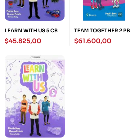
LEARN WITH US 5 CB
TEAM TOGETHER 2 PB
$
45.825,00
$
61.600,00