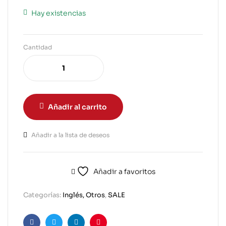
Hay existencias
Cantidad
Añadir al carrito
Añadir a la lista de deseos
Añadir a favoritos
Categorías:
Inglés, Otros
,
SALE