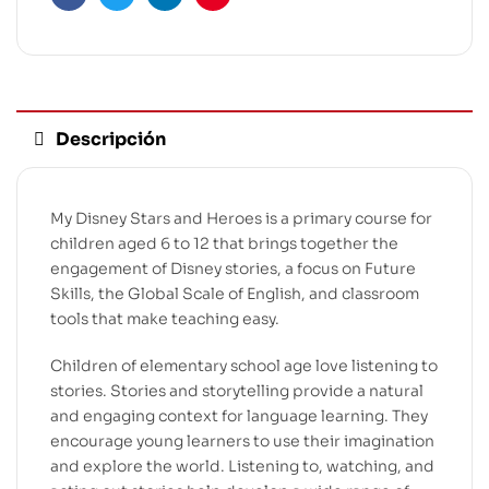
Facebook
Twitter
Linkedin
Pinterest
Descripción
My Disney Stars and Heroes is a primary course for
children aged 6 to 12 that brings together the
engagement of Disney stories, a focus on Future
Skills, the Global Scale of English, and classroom
tools that make teaching easy.
Children of elementary school age love listening to
stories. Stories and storytelling provide a natural
and engaging context for language learning. They
encourage young learners to use their imagination
and explore the world. Listening to, watching, and