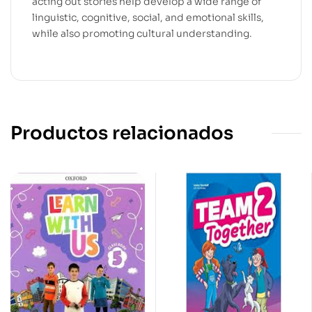
acting out stories help develop a wide range of
linguistic, cognitive, social, and emotional skills,
while also promoting cultural understanding.
Productos relacionados