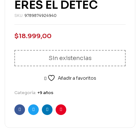
ERES EL DETEC
SKU:
9789874924940
$
18.999,00
Sin existencias
Añadir a favoritos
Categoría:
+9 años
Facebook
Twitter
Linkedin
Pinterest