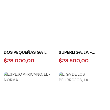
DOS PEQUEÑAS GATAS
SUPERLIGA, LA –
JAPONESAS -RD
LOQUELEO
$
28.000,00
$
23.500,00
NUEVO