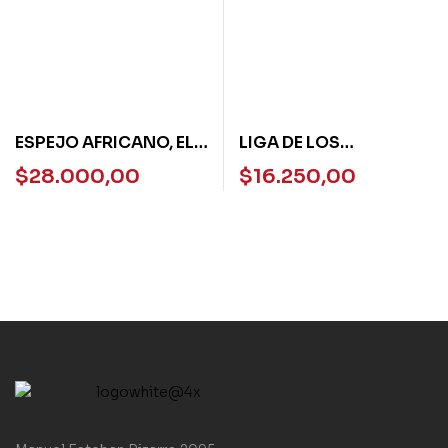
ESPEJO AFRICANO, EL –
LIGA DE LOS
NORMA
PELIRROJOS, LA
$
28.000,00
$
16.250,00