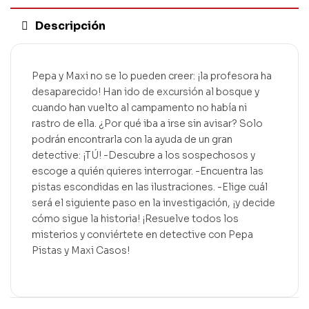
Descripción
Pepa y Maxi no se lo pueden creer: ¡la profesora ha
desaparecido! Han ido de excursión al bosque y
cuando han vuelto al campamento no había ni
rastro de ella. ¿Por qué iba a irse sin avisar? Solo
podrán encontrarla con la ayuda de un gran
detective: ¡TÚ! -Descubre a los sospechosos y
escoge a quién quieres interrogar. -Encuentra las
pistas escondidas en las ilustraciones. -Elige cuál
será el siguiente paso en la investigación, ¡y decide
cómo sigue la historia! ¡Resuelve todos los
misterios y conviértete en detective con Pepa
Pistas y Maxi Casos!