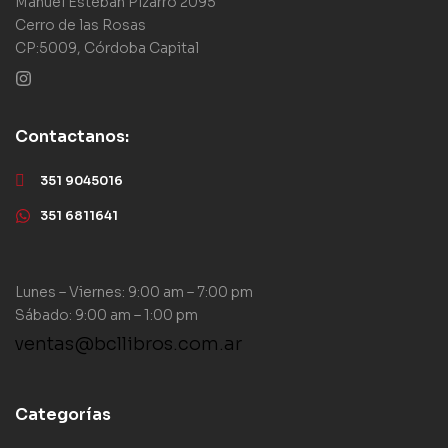
Manuel Esteban Pizarro 2095
Cerro de las Rosas
CP:5009, Córdoba Capital
Contactanos:
351 9045016
351 6811641
Lunes – Viernes: 9:00 am – 7:00 pm
Sábado: 9:00 am – 1:00 pm
ventas@bcllibros.com.ar
Categorías