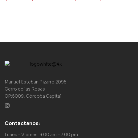
–
Manuel Esteban Pizarro 2095
Cerro de las Rosas
CP:5009, Córdoba Capital
Contactanos:
Lunes – Viernes: 9:00 am – 7:00 pm