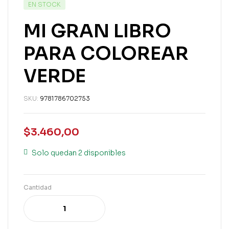
EN STOCK
MI GRAN LIBRO
PARA COLOREAR
VERDE
SKU:
9781786702753
$
3.460,00
Solo quedan 2 disponibles
Cantidad