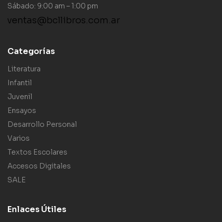
Sábado: 9:00 am – 1:00 pm
ventas@bcllibros.com.ar
Categorías
Literatura
Infantil
Juvenil
Ensayos
Desarrollo Personal
Varios
Textos Escolares
Accesos Digitales
SALE
Enlaces Útiles