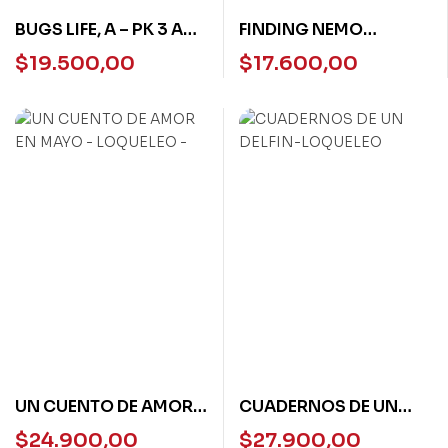
BUGS LIFE, A – PK 3 AME
FINDING NEMO
N/E
PEARSON ENGLISH
$
19.500,00
$
17.600,00
KIDS
UN CUENTO DE AMOR
CUADERNOS DE UN
EN MAYO – LOQUELEO
DELFIN-LOQUELEO
$
24.900,00
$
27.900,00