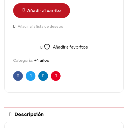
Añadir al carrito
Añadir a la lista de deseos
Añadir a favoritos
Categoría:
+4 años
Facebook
Twitter
Linkedin
Pinterest
Descripción