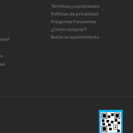
Términos y condiciones
Políticas de privacidad
Preguntas frecuentes
¿Cómo comprar?
Botón arrepentimiento
sonal
es
les