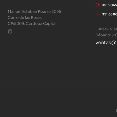
351 904
Manuel Esteban Pizarro 2095
351 6811
Cerro de las Rosas
CP:5009, Córdoba Capital
Lunes – Vie
Sábado: 9:
ventas@b