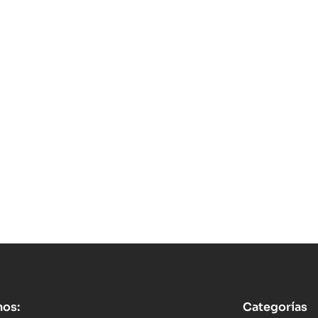
nos:
Categorías