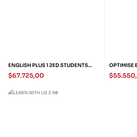
ENGLISH PLUS 1 2ED STUDENTS
OPTIMISE 
BOOK
$
67.725,00
$
55.550