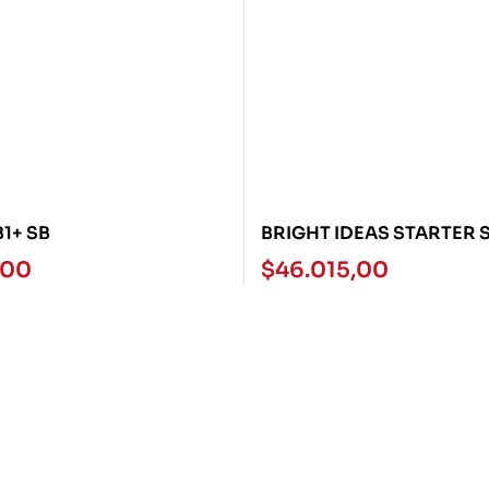
B1+ SB
BRIGHT IDEAS STARTER 
,00
$
46.015,00