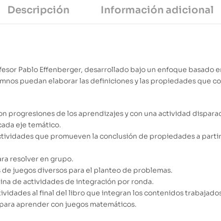
Descripción
Información adicional
fesor Pablo Effenberger, desarrollado bajo un enfoque basado e
umnos puedan elaborar las definiciones y las propiedades que co
on progresiones de los aprendizajes y con una actividad dispar
cada eje temático.
ctividades que promueven la conclusión de propiedades a partir
ra resolver en grupo.
de juegos diversos para el planteo de problemas.
a de actividades de integración por ronda.
idades al final del libro que integran los contenidos trabajados
para aprender con juegos matemáticos.