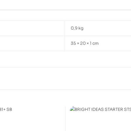
0,9 kg
35 × 20 × 1 cm