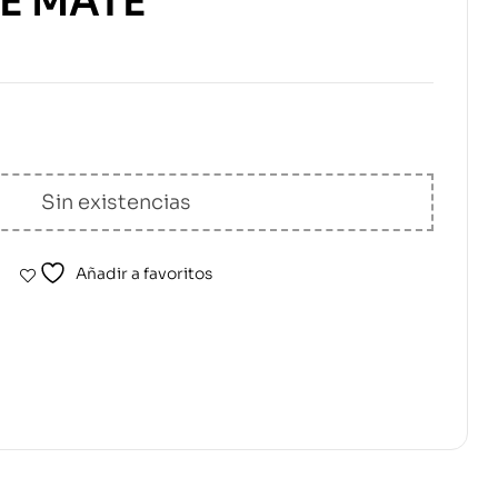
E MATE
Sin existencias
Añadir a favoritos
erest