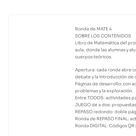
Ronda de MATE 4
SOBRE LOS CONTENIDOS
Libro de Matemática del pro
aula, donde las alumnas y al
cuerpos teóricos.
Apertura: cada ronda abre c
debate y la introducción de 
Páginas de desarrollo: con a
problemas y la exploración.
Entre TODOS: actividades pa
JUEGO de a dos: propuestas 
REPASO redondo: doble págin
Ronda de REPASO FINAL: activ
Ronda DIGITAL: Códigos QR 