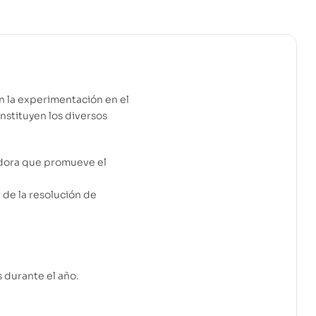
n la experimentación en el
nstituyen los diversos
adora que promueve el
 de la resolución de
 durante el año.