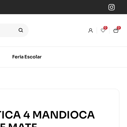
0
0
Feria Escolar
ICA 4 MANDIOCA