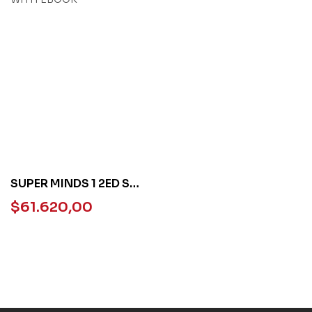
SUPER MINDS 1 2ED SB
WITH EBOOK
$
61.620,00