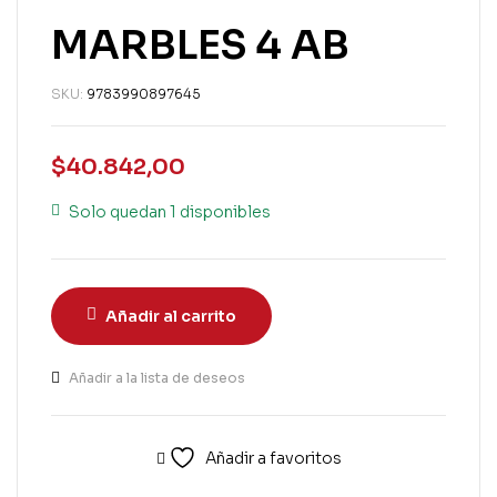
MARBLES 4 AB
SKU:
9783990897645
$
40.842,00
Solo quedan 1 disponibles
Añadir al carrito
Añadir a la lista de deseos
Añadir a favoritos