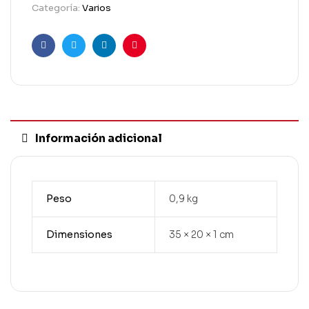
Categoría:
Varios
Facebook
Twitter
Linkedin
Pinterest
Información adicional
Peso
0,9 kg
Dimensiones
35 × 20 × 1 cm