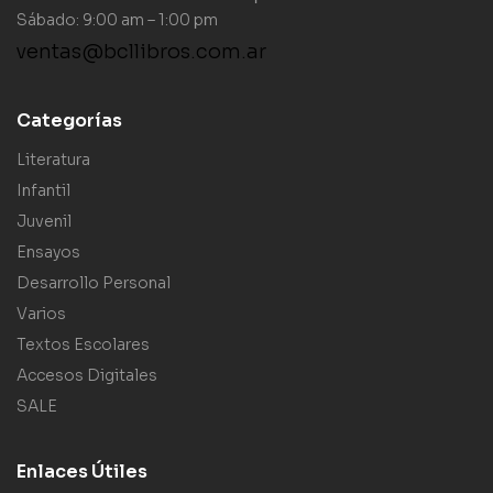
Sábado: 9:00 am – 1:00 pm
ventas@bcllibros.com.ar
Categorías
Literatura
Infantil
Juvenil
Ensayos
Desarrollo Personal
Varios
Textos Escolares
Accesos Digitales
SALE
Enlaces Útiles