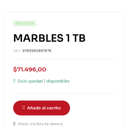
EN STOCK
MARBLES 1 TB
SKU:
9783990897676
$
71.496,00
Solo quedan 1 disponibles
Añadir al carrito
Añadir a la lista de deseos