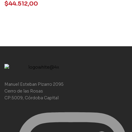
WITH DIGITAL PACK
$
44.512,00
Manuel Esteban Pizarro 2095
Cerro de las Rosas
CP:5009, Córdoba Capital