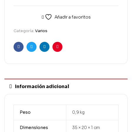
Añadir a favoritos
Categoría:
Varios
Facebook
Twitter
Linkedin
Pinterest
Información adicional
Peso
0,9 kg
Dimensiones
35 × 20 × 1 cm