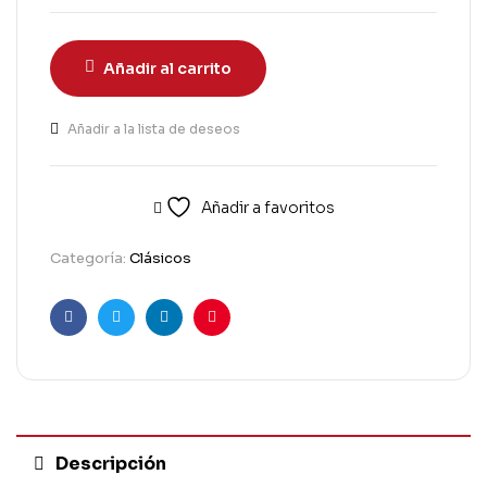
Añadir al carrito
Añadir a la lista de deseos
Añadir a favoritos
Categoría:
Clásicos
Facebook
Twitter
Linkedin
Pinterest
Descripción