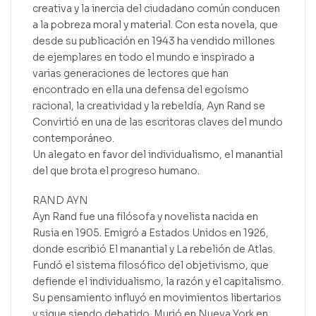
creativa y la inercia del ciudadano común conducen
a la pobreza moral y material. Con esta novela, que
desde su publicación en 1943 ha vendido millones
de ejemplares en todo el mundo e inspirado a
varias generaciones de lectores que han
encontrado en ella una defensa del egoísmo
racional, la creatividad y la rebeldía, Ayn Rand se
Convirtió en una de las escritoras claves del mundo
contemporáneo.
Un alegato en favor del individualismo, el manantial
del que brota el progreso humano.
RAND AYN
Ayn Rand fue una filósofa y novelista nacida en
Rusia en 1905. Emigró a Estados Unidos en 1926,
donde escribió El manantial y La rebelión de Atlas.
Fundó el sistema filosófico del objetivismo, que
defiende el individualismo, la razón y el capitalismo.
Su pensamiento influyó en movimientos libertarios
y sigue siendo debatido. Murió en Nueva York en