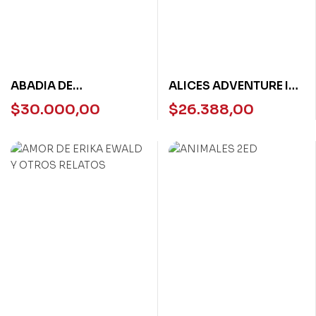
ABADIA DE
ALICES ADVENTURE IN
NORTHANGER, LA
WONDERLAND –
$
30.000,00
$
26.388,00
HELBLING