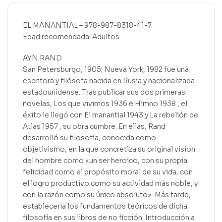
EL MANANTIAL – 978-987-8318-41-7
Edad recomendada: Adultos
AYN RAND
San Petersburgo, 1905; Nueva York, 1982 fue una
escritora y filósofa nacida en Rusia y nacionalizada
estadounidense. Tras publicar sus dos primeras
novelas, Los que vivimos 1936 e Himno 1938 , el
éxito le llegó con El manantial 1943 y La rebelión de
Atlas 1957 , su obra cumbre. En ellas, Rand
desarrolló su filosofía, conocida como
objetivismo, en la que concretiza su original visión
del hombre como «un ser heroico, con su propia
felicidad como el propósito moral de su vida, con
el logro productivo como su actividad más noble, y
con la razón como su único absoluto». Más tarde,
establecería los fundamentos teóricos de dicha
filosofía en sus libros de no ficción: Introducción a