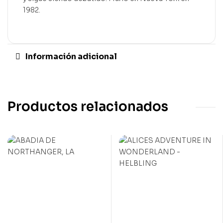
1982.
Información adicional
Productos relacionados