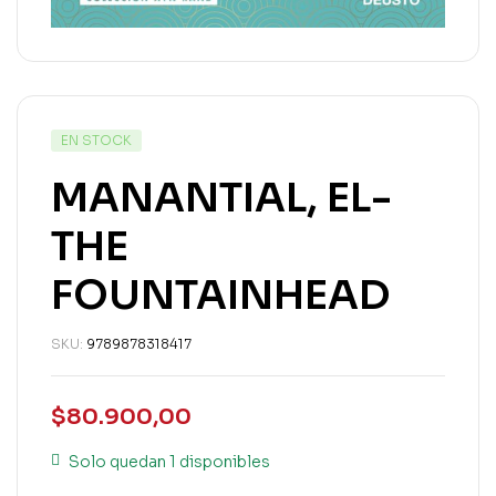
EN STOCK
MANANTIAL, EL-
THE
FOUNTAINHEAD
SKU:
9789878318417
$
80.900,00
Solo quedan 1 disponibles