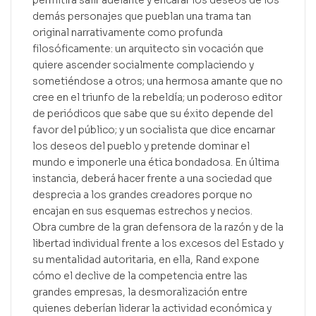
demás personajes que pueblan una trama tan
original narrativamente como profunda
filosóficamente: un arquitecto sin vocación que
quiere ascender socialmente complaciendo y
sometiéndose a otros; una hermosa amante que no
cree en el triunfo de la rebeldía; un poderoso editor
de periódicos que sabe que su éxito depende del
favor del público; y un socialista que dice encarnar
los deseos del pueblo y pretende dominar el
mundo e imponerle una ética bondadosa. En última
instancia, deberá hacer frente a una sociedad que
desprecia a los grandes creadores porque no
encajan en sus esquemas estrechos y necios.
Obra cumbre de la gran defensora de la razón y de la
libertad individual frente a los excesos del Estado y
su mentalidad autoritaria, en ella, Rand expone
cómo el declive de la competencia entre las
grandes empresas, la desmoralización entre
quienes deberían liderar la actividad económica y