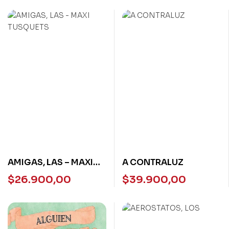
AMIGAS, LAS – MAXI
A CONTRALUZ
TUSQUETS
$
26.900,00
$
39.900,00