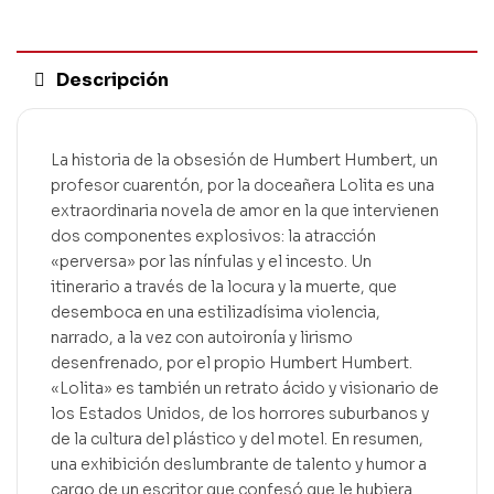
Descripción
La historia de la obsesión de Humbert Humbert, un
profesor cuarentón, por la doceañera Lolita es una
extraordinaria novela de amor en la que intervienen
dos componentes explosivos: la atracción
«perversa» por las nínfulas y el incesto. Un
itinerario a través de la locura y la muerte, que
desemboca en una estilizadísima violencia,
narrado, a la vez con autoironía y lirismo
desenfrenado, por el propio Humbert Humbert.
«Lolita» es también un retrato ácido y visionario de
los Estados Unidos, de los horrores suburbanos y
de la cultura del plástico y del motel. En resumen,
una exhibición deslumbrante de talento y humor a
cargo de un escritor que confesó que le hubiera