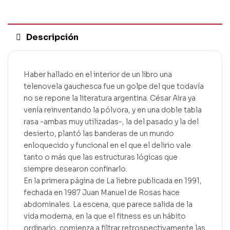
Descripción
Haber hallado en el interior de un libro una
telenovela gauchesca fue un golpe del que todavía
no se repone la literatura argentina. César Aira ya
venía reinventando la pólvora, y en una doble tabla
rasa -ambas muy utilizadas-, la del pasado y la del
desierto, plantó las banderas de un mundo
enloquecido y funcional en el que el delirio vale
tanto o más que las estructuras lógicas que
siempre desearon confinarlo.
En la primera página de La liebre publicada en 1991,
fechada en 1987 Juan Manuel de Rosas hace
abdominales. La escena, que parece salida de la
vida moderna, en la que el fitness es un hábito
ordinario, comienza a filtrar retrospectivamente las