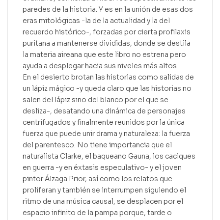
paredes de la historia. Y es en la unión de esas dos
eras mitológicas -la de la actualidad y la del
recuerdo histórico-, forzadas por cierta profilaxis
puritana a mantenerse divididas, donde se destila
la materia aireana que este libro no estrena pero
ayuda a desplegar hacia sus niveles más altos.
En el desierto brotan las historias como salidas de
un lápiz mágico -y queda claro que las historias no
salen del lápiz sino del blanco por el que se
desliza-, desatando una dinámica de personajes
centrifugados y finalmente reunidos por la única
fuerza que puede unir drama y naturaleza: la fuerza
del parentesco. No tiene importancia que el
naturalista Clarke, el baqueano Gauna, los caciques
en guerra -y en éxtasis especulativo- y el joven
pintor Álzaga Prior, así como los relatos que
proliferan y también se interrumpen siguiendo el
ritmo de una música causal, se desplacen por el
espacio infinito de la pampa porque, tarde o