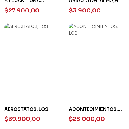
A LUJAN – UNA
ABRAZO DEL ALMA,EL
NOVELA PEREGRINA
$
27.900,00
$
3.900,00
AEROSTATOS, LOS
ACONTECIMIENTOS,
LOS
$
39.900,00
$
28.000,00