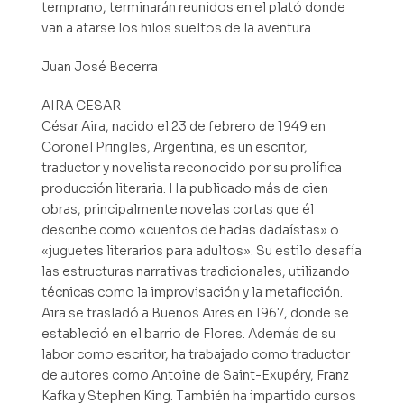
temprano, terminarán reunidos en el plató donde
van a atarse los hilos sueltos de la aventura.
Juan José Becerra
AIRA CESAR
César Aira, nacido el 23 de febrero de 1949 en
Coronel Pringles, Argentina, es un escritor,
traductor y novelista reconocido por su prolífica
producción literaria. Ha publicado más de cien
obras, principalmente novelas cortas que él
describe como «cuentos de hadas dadaístas» o
«juguetes literarios para adultos». Su estilo desafía
las estructuras narrativas tradicionales, utilizando
técnicas como la improvisación y la metaficción.
Aira se trasladó a Buenos Aires en 1967, donde se
estableció en el barrio de Flores. Además de su
labor como escritor, ha trabajado como traductor
de autores como Antoine de Saint-Exupéry, Franz
Kafka y Stephen King. También ha impartido cursos