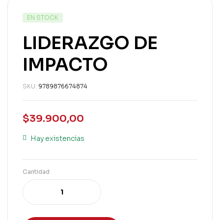
EN STOCK
LIDERAZGO DE
IMPACTO
SKU:
9789876674874
$
39.900,00
Hay existencias
Cantidad