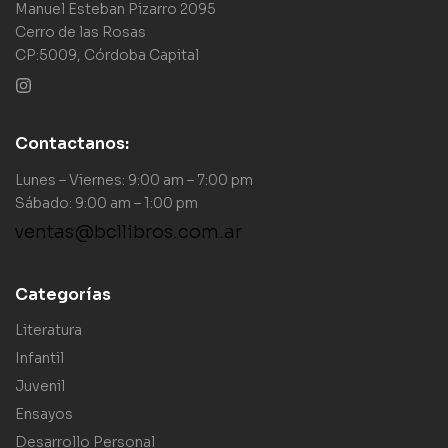
Manuel Esteban Pizarro 2095
Cerro de las Rosas
CP:5009, Córdoba Capital
Contactanos:
Lunes – Viernes: 9:00 am – 7:00 pm
Sábado: 9:00 am – 1:00 pm
ventas@bcllibros.com.ar
Categorías
Literatura
Infantil
Juvenil
Ensayos
Desarrollo Personal