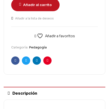
Añadir al carrito
Añadir a la lista de deseos
Añadir a favoritos
Categoría:
Pedagogía
Facebook
Twitter
Linkedin
Pinterest
Descripción