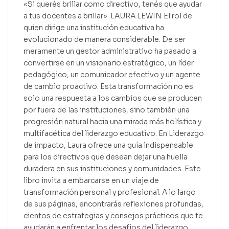
«Si querés brillar como directivo, tenés que ayudar
a tus docentes a brillar». LAURA LEWIN El rol de
quien dirige una institución educativa ha
evolucionado de manera considerable. De ser
meramente un gestor administrativo ha pasado a
convertirse en un visionario estratégico, un líder
pedagógico, un comunicador efectivo y un agente
de cambio proactivo. Esta transformación no es
solo una respuesta a los cambios que se producen
por fuera de las instituciones, sino también una
progresión natural hacia una mirada más holística y
multifacética del liderazgo educativo. En Liderazgo
de impacto, Laura ofrece una guía indispensable
para los directivos que desean dejar una huella
duradera en sus instituciones y comunidades. Este
libro invita a embarcarse en un viaje de
transformación personal y profesional. A lo largo
de sus páginas, encontrarás reflexiones profundas,
cientos de estrategias y consejos prácticos que te
ayudarán a enfrentar los desafíos del liderazgo