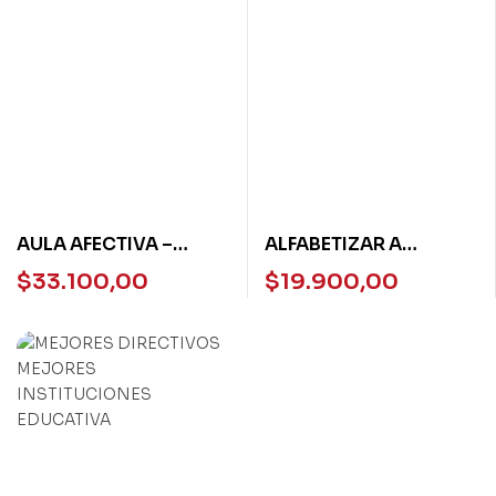
AULA AFECTIVA –
ALFABETIZAR A
CLAVES PARA EL
CONCIENCIA
$
33.100,00
$
19.900,00
MANEJO EFICAZ