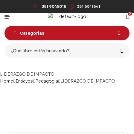
351 9045016
351 6811641
0
Categorías
LIDERAZGO DE IMPACTO
Home
Ensayos
Pedagogía
LIDERAZGO DE IMPACTO