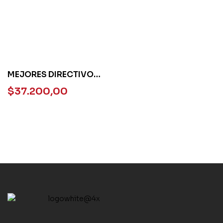
MEJORES DIRECTIVOS
MEJORES
$
37.200,00
INSTITUCIONES
EDUCATIVA