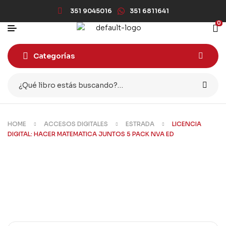
351 9045016
351 6811641
0
Categorías
HOME
ACCESOS DIGITALES
ESTRADA
LICENCIA
DIGITAL: HACER MATEMATICA JUNTOS 5 PACK NVA ED