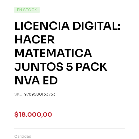
EN STOCK
LICENCIA DIGITAL:
HACER
MATEMATICA
JUNTOS 5 PACK
NVA ED
SKU:
9789500133753
$
18.000,00
Cantidad