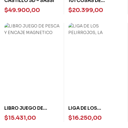
CASTILLO 3D – SASSI
101 COSAS DE
COLORES – TD
$
49.900,00
$
20.399,00
LIBRO JUEGO DE
LIGA DE LOS
PESCA Y ENCAJE
PELIRROJOS, LA
$
15.431,00
$
16.250,00
MAGNETICO