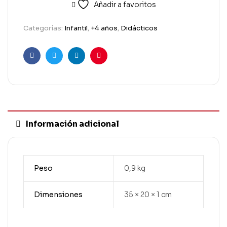
Añadir a favoritos
Categorías:
Infantil
,
+4 años
,
Didácticos
Facebook
Twitter
Linkedin
Pinterest
Información adicional
Peso
0,9 kg
Dimensiones
35 × 20 × 1 cm