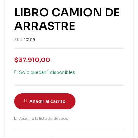
LIBRO CAMION DE
ARRASTRE
SKU:
10109
$
37.910,00
Solo quedan 1 disponibles
Añadir al carrito
Añadir a la lista de deseos