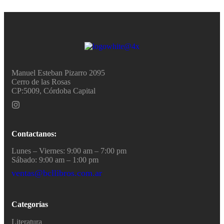
Manuel Esteban Pizarro 2095
Cerro de las Rosas
CP:5009, Córdoba Capital
Contactanos:
Lunes – Viernes: 9:00 am – 7:00 pm
Sábado: 9:00 am – 1:00 pm
ventas@bcllibros.com.ar
Categorías
Literatura