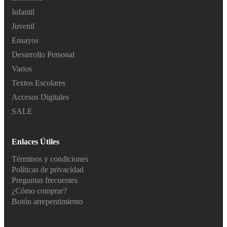
Infantil
Juvenil
Ensayos
Desarrollo Personal
Varios
Textos Escolares
Accesos Digitales
SALE
Enlaces Útiles
Términos y condiciones
Políticas de privacidad
Preguntas frecuentes
¿Cómo comprar?
Botón arrepentimiento