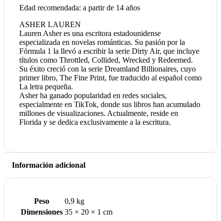
Edad recomendada: a partir de 14 años
ASHER LAUREN
Lauren Asher es una escritora estadounidense
especializada en novelas románticas. Su pasión por la
Fórmula 1 la llevó a escribir la serie Dirty Air, que incluye
títulos como Throttled, Collided, Wrecked y Redeemed.
Su éxito creció con la serie Dreamland Billionaires, cuyo
primer libro, The Fine Print, fue traducido al español como
La letra pequeña.
Asher ha ganado popularidad en redes sociales,
especialmente en TikTok, donde sus libros han acumulado
millones de visualizaciones. Actualmente, reside en
Florida y se dedica exclusivamente a la escritura.
Información adicional
Peso
0,9 kg
Dimensiones
35 × 20 × 1 cm