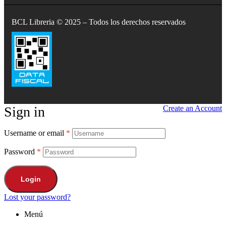
BCL Libreria © 2025 – Todos los derechos reservados
Sign in
Create an Account
Username or email
*
Password
*
Login
Lost your password?
Menú