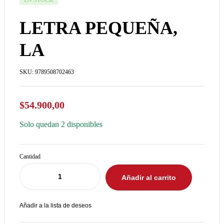
EN STOCK
LETRA PEQUEÑA,
LA
SKU:
9789508702463
$
54.900,00
Solo quedan 2 disponibles
Cantidad
Añadir al carrito
Añadir a la lista de deseos