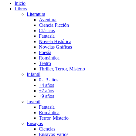
Inicio
Libros
Literatura
Aventura
Ciencia Ficción
Clásicos
Fantasía
Novela Histórica
Novelas Gráficas
Poesía
Romántica
Teatro
Thriller, Terror, Misterio
Infantil
0 a 3 años
+4 años
+7 años
+9 años
Juvenil
Fantasía
Romántica
Terror, Misterio
Ensayos
Ciencias
Ensayos Varios