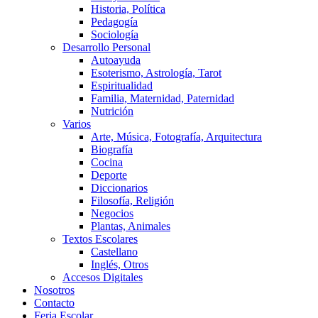
Historia, Política
Pedagogía
Sociología
Desarrollo Personal
Autoayuda
Esoterismo, Astrología, Tarot
Espiritualidad
Familia, Maternidad, Paternidad
Nutrición
Varios
Arte, Música, Fotografía, Arquitectura
Biografía
Cocina
Deporte
Diccionarios
Filosofía, Religión
Negocios
Plantas, Animales
Textos Escolares
Castellano
Inglés, Otros
Accesos Digitales
Nosotros
Contacto
Feria Escolar