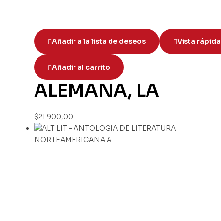
Añadir a la lista de deseos
Vista rápida
Añadir al carrito
ALEMANA, LA
$
21.900,00