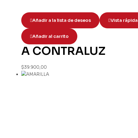
Añadir a la lista de deseos
Vista rápida
Añadir al carrito
A CONTRALUZ
$
39.900,00