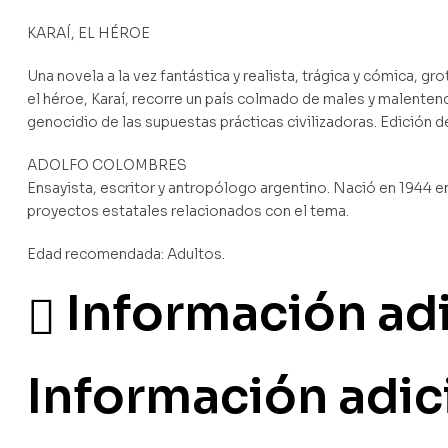
KARAÍ, EL HÉROE
Una novela a la vez fantástica y realista, trágica y cómica, g
el héroe, Karaí, recorre un país colmado de males y malentendi
genocidio de las supuestas prácticas civilizadoras. Edición de
ADOLFO COLOMBRES
Ensayista, escritor y antropólogo argentino. Nació en 1944 en
proyectos estatales relacionados con el tema.
Edad recomendada: Adultos.
Información ad
Información adic