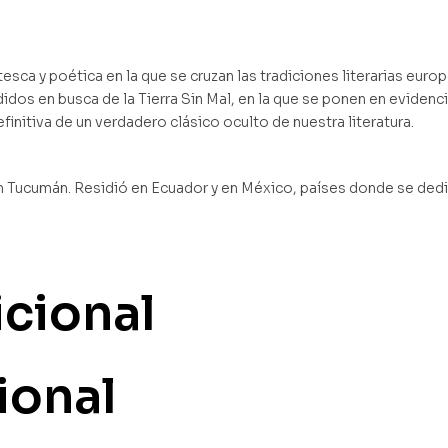
rotesca y poética en la que se cruzan las tradiciones literarias eu
dos en busca de la Tierra Sin Mal, en la que se ponen en evidencia 
finitiva de un verdadero clásico oculto de nuestra literatura.
 Tucumán. Residió en Ecuador y en México, países donde se dedicó 
icional
ional