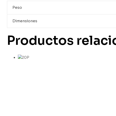
Peso
Dimensiones
Productos relac