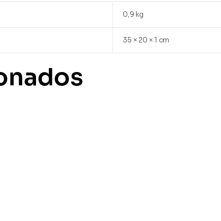
0,9 kg
35 × 20 × 1 cm
ionados