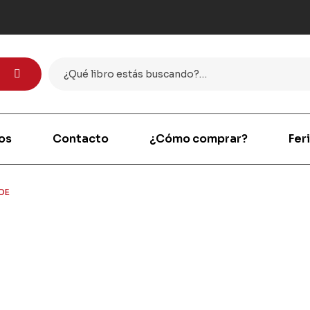
os
Contacto
¿Cómo comprar?
Fer
ROE