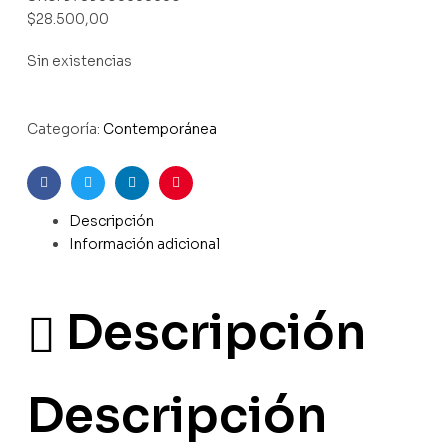
$
28.500,00
Sin existencias
Categoría:
Contemporánea
Facebook
Twitter
Linkedin
Pinterest
Descripción
Información adicional
Descripción
Descripción