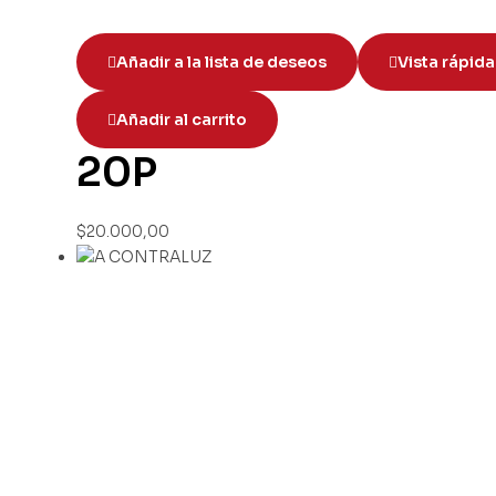
Añadir a la lista de deseos
Vista rápida
Añadir al carrito
20P
$
20.000,00