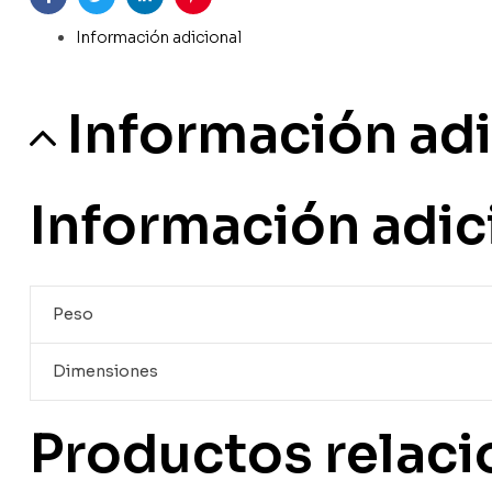
Facebook
Twitter
Linkedin
Pinterest
Información adicional
Información adi
Información adic
Peso
Dimensiones
Productos relac