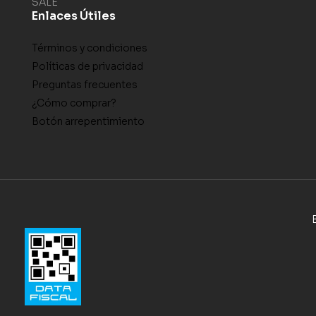
SALE
Enlaces Útiles
Términos y condiciones
Políticas de privacidad
Preguntas frecuentes
¿Cómo comprar?
Botón arrepentimiento