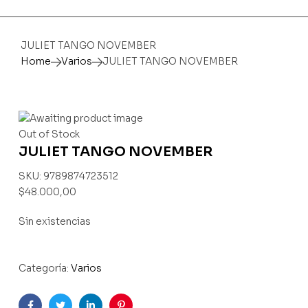
JULIET TANGO NOVEMBER
Home
Varios
JULIET TANGO NOVEMBER
Availability:
Out of Stock
JULIET TANGO NOVEMBER
SKU:
9789874723512
$
48.000,00
Sin existencias
Categoría:
Varios