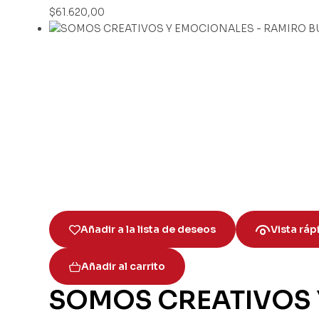
$
61.620,00
Añadir a la lista de deseos
Vista ráp
Añadir al carrito
SOMOS CREATIVOS 