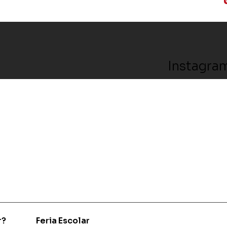
Instagra
r?
Feria Escolar