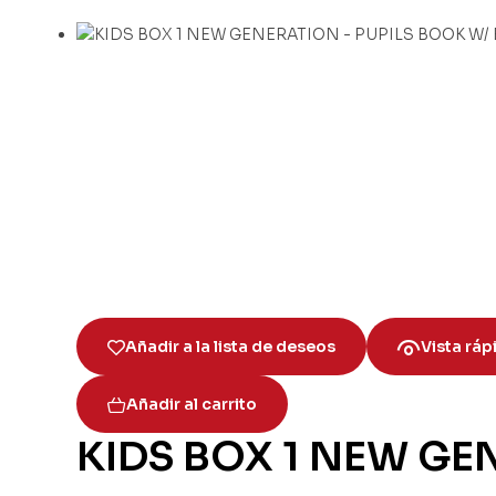
Añadir a la lista de deseos
Vista ráp
Añadir al carrito
KIDS BOX 1 NEW GE