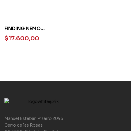
FINDING NEMO
PEARSON ENGLISH
$
17.600,00
KIDS
Manuel Esteban Pizarro 2095
Cerro de las Rosas