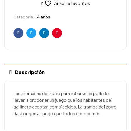
Añadir a favoritos
Categoría:
+4 años
Facebook
Twitter
Linkedin
Pinterest
Descripción
Las artimañas del zorro para robarse un pollo lo
llevan a proponer un juego que los habitantes del
gallinero aceptan complacidos. La trampa del zorro
dará origen al juego que todos conocemos.