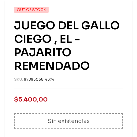
OUT OF STOCK
JUEGO DEL GALLO
CIEGO , EL -
PAJARITO
REMENDADO
SKU:
9789505814374
$
5.400,00
Sin existencias