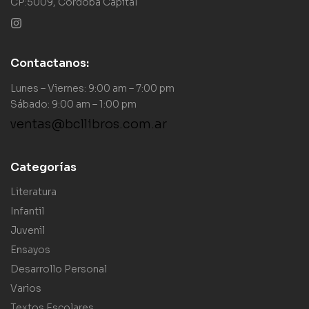
CP:5009, Córdoba Capital
Contactanos:
Lunes – Viernes: 9:00 am – 7:00 pm
Sábado: 9:00 am – 1:00 pm
ventas@bcllibros.com.ar
Categorías
Literatura
Infantil
Juvenil
Ensayos
Desarrollo Personal
Varios
Textos Escolares