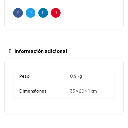
Facebook
Twitter
Linkedin
Pinterest
Información adicional
Peso
0,9 kg
Dimensiones
35 × 20 × 1 cm