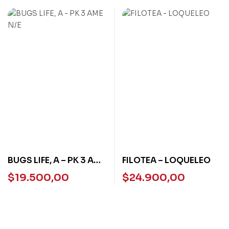
BUGS LIFE, A – PK 3 AME
FILOTEA – LOQUELEO
N/E
$
19.500,00
$
24.900,00