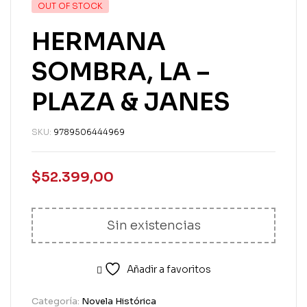
OUT OF STOCK
HERMANA
SOMBRA, LA –
PLAZA & JANES
SKU:
9789506444969
$
52.399,00
Sin existencias
Añadir a favoritos
Categoría:
Novela Histórica