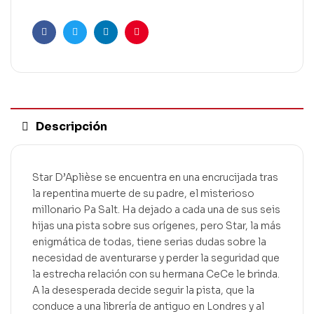
Facebook
Twitter
Linkedin
Pinterest
Descripción
Star D’Aplièse se encuentra en una encrucijada tras
la repentina muerte de su padre, el misterioso
millonario Pa Salt. Ha dejado a cada una de sus seis
hijas una pista sobre sus orígenes, pero Star, la más
enigmática de todas, tiene serias dudas sobre la
necesidad de aventurarse y perder la seguridad que
la estrecha relación con su hermana CeCe le brinda.
A la desesperada decide seguir la pista, que la
conduce a una librería de antiguo en Londres y al