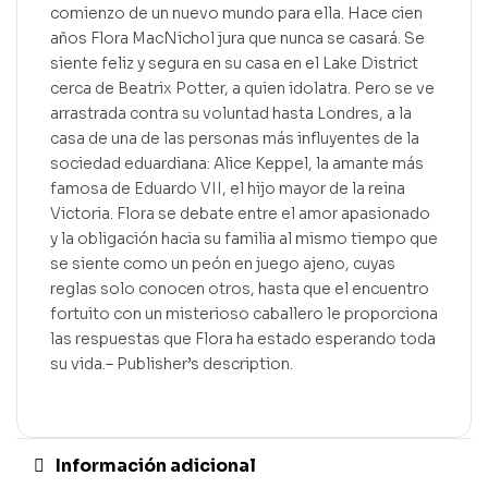
comienzo de un nuevo mundo para ella. Hace cien
años Flora MacNichol jura que nunca se casará. Se
siente feliz y segura en su casa en el Lake District
cerca de Beatrix Potter, a quien idolatra. Pero se ve
arrastrada contra su voluntad hasta Londres, a la
casa de una de las personas más influyentes de la
sociedad eduardiana: Alice Keppel, la amante más
famosa de Eduardo VII, el hijo mayor de la reina
Victoria. Flora se debate entre el amor apasionado
y la obligación hacia su familia al mismo tiempo que
se siente como un peón en juego ajeno, cuyas
reglas solo conocen otros, hasta que el encuentro
fortuito con un misterioso caballero le proporciona
las respuestas que Flora ha estado esperando toda
su vida.– Publisher’s description.
Información adicional