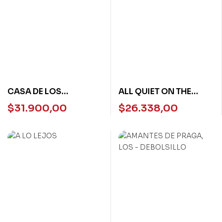
CASA DE LOS
ALL QUIET ON THE
CONEJOS, LA
WESTERN FRONT –
$
31.900,00
$
26.338,00
Vintage Classics