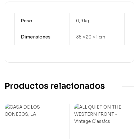
Peso
0,9 kg
Dimensiones
35 × 20 × 1 cm
Productos relacionados