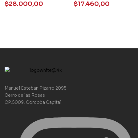
VOLUMEN 1 –
IMPERDIBLES DEL
$
28.000,00
$
17.460,00
FIGUEROA
QUIJOTE
Manuel Esteban Pizarro 2095
Cerro de las Rosas
CP:5009, Córdoba Capital