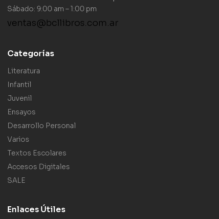
Sábado: 9:00 am – 1:00 pm
ventas@bcllibros.com.ar
Categorías
Literatura
Infantil
Juvenil
Ensayos
Desarrollo Personal
Varios
Textos Escolares
Accesos Digitales
SALE
Enlaces Útiles