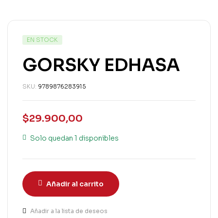
EN STOCK
GORSKY EDHASA
SKU:
9789876283915
$
29.900,00
Solo quedan 1 disponibles
Añadir al carrito
Añadir a la lista de deseos