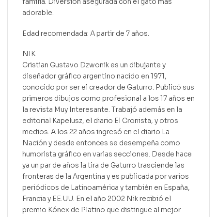
familia. Diversión asegurada con el gato más
adorable.
Edad recomendada: A partir de 7 años.
NIK
Cristian Gustavo Dzwonik es un dibujante y
diseñador gráfico argentino nacido en 1971,
conocido por ser el creador de Gaturro. Publicó sus
primeros dibujos como profesional a los 17 años en
la revista Muy Interesante. Trabajó además en la
editorial Kapelusz, el diario El Cronista, y otros
medios. A los 22 años ingresó en el diario La
Nación y desde entonces se desempeña como
humorista gráfico en varias secciones. Desde hace
ya un par de años la tira de Gaturro trasciende las
fronteras de la Argentina y es publicada por varios
periódicos de Latinoamérica y también en España,
Francia y EE.UU. En el año 2002 Nik recibió el
premio Kónex de Platino que distingue al mejor