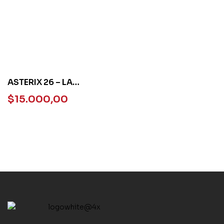
ASTERIX 26 – LA
ODISEA DE ASTERIX
$
15.000,00