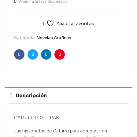
Añadir a la lista de deseos
Añadir a favoritos
Categoría:
Novelas Gráficas
Facebook
Twitter
Linkedin
Pinterest
Descripción
GATURRO 40 -TIRAS
Las historietas de Gaturro para compartir en