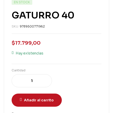
EN STOCK
GATURRO 40
SKU:
9789500771962
$
17.799,00
Hay existencias
Cantidad
Añadir al carrito