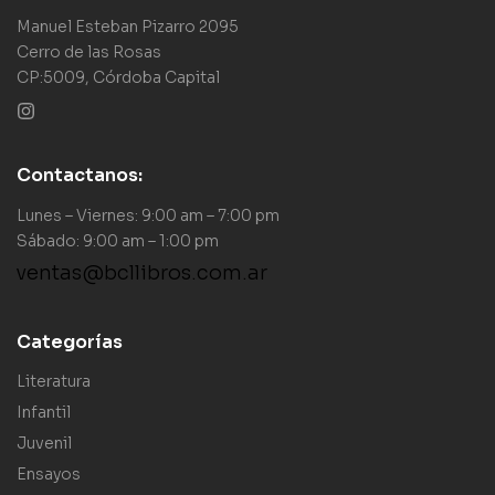
Manuel Esteban Pizarro 2095
Cerro de las Rosas
CP:5009, Córdoba Capital
Contactanos:
Lunes – Viernes: 9:00 am – 7:00 pm
Sábado: 9:00 am – 1:00 pm
ventas@bcllibros.com.ar
Categorías
Literatura
Infantil
Juvenil
Ensayos