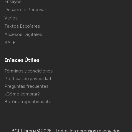
Ensayos
Desarrollo Personal
Varios
Textos Escolares
Accesos Digitales
SALE
Enlaces Útiles
Términos y condiciones
Políticas de privacidad
Preguntas frecuentes
¿Cómo comprar?
Botón arrepentimiento
BCL Libreria © 2025 – Todos los derechos reservados