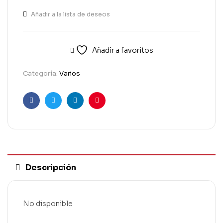
Añadir a la lista de deseos
Añadir a favoritos
Categoría:
Varios
Facebook
Twitter
Linkedin
Pinterest
Descripción
No disponible