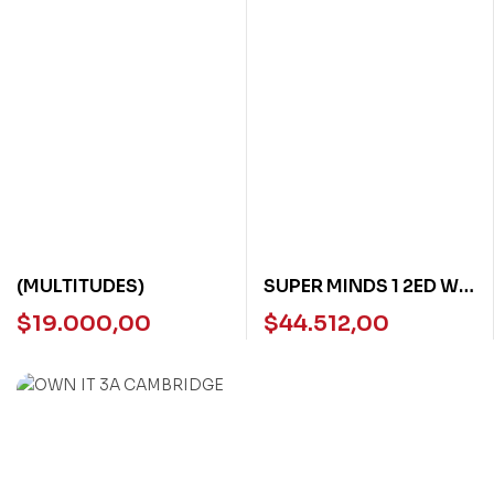
(MULTITUDES)
SUPER MINDS 1 2ED WB
WITH DIGITAL PACK
$
19.000,00
$
44.512,00