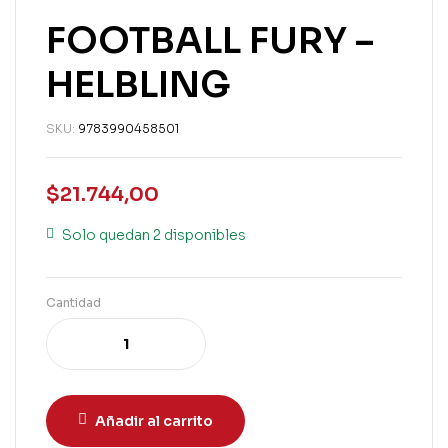
FOOTBALL FURY –
HELBLING
SKU:
9783990458501
$
21.744,00
Solo quedan 2 disponibles
Cantidad
Añadir al carrito