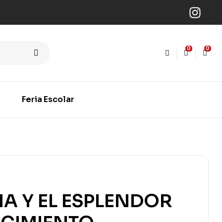
0
0
Feria Escolar
A Y EL ESPLENDOR