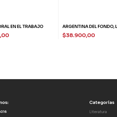
RAL EN EL TRABAJO
ARGENTINA DEL FONDO, 
,00
$
38.900,00
nos:
Categorías
Literatura
5016