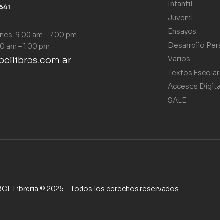
Infantil
1641
Juvenil
Ensayos
rnes: 9:00 am – 7:00 pm
Desarrollo Per
0 am – 1:00 pm
Varios
cllibros.com.ar
Textos Escolar
Accesos Digita
SALE
BCL Libreria © 2025 – Todos los derechos reservados