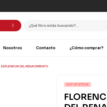
Nosotros
Contacto
¿Cómo comprar?
L ESPLENDOR DEL RENACIMIENTO
OUT OF STOCK
FLORENCI