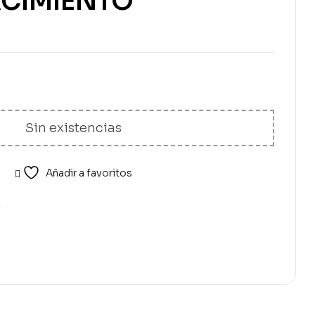
ACIMIENTO
Sin existencias
Añadir a favoritos
a
erest