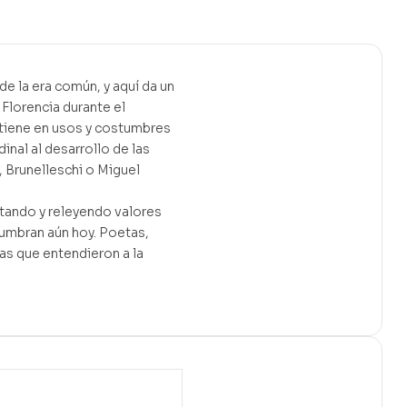
e la era común, y aquí da un
lorencia durante el
etiene en usos y costumbres
nal al desarrollo de las
, Brunelleschi o Miguel
tando y releyendo valores
umbran aún hoy. Poetas,
as que entendieron a la