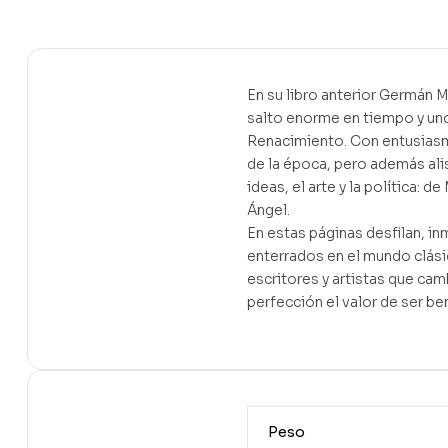
En su libro anterior Germán 
salto enorme en tiempo y un
Renacimiento. Con entusiasm
de la época, pero además ali
ideas, el arte y la política:
Ángel.
En estas páginas desfilan, i
enterrados en el mundo clás
escritores y artistas que cam
perfección el valor de ser b
Peso