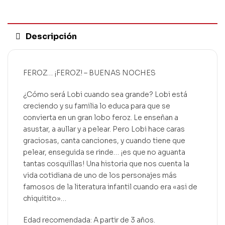
Descripción
FEROZ… ¡FEROZ! – BUENAS NOCHES
¿Cómo será Lobi cuando sea grande? Lobi está
creciendo y su familia lo educa para que se
convierta en un gran lobo feroz. Le enseñan a
asustar, a aullar y a pelear. Pero Lobi hace caras
graciosas, canta canciones, y cuando tiene que
pelear, enseguida se rinde… ¡es que no aguanta
tantas cosquillas! Una historia que nos cuenta la
vida cotidiana de uno de los personajes más
famosos de la literatura infantil cuando era «asi de
chiquitito»…
Edad recomendada: A partir de 3 años.