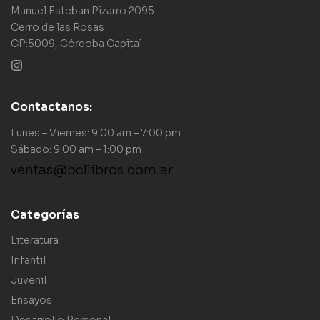
Manuel Esteban Pizarro 2095
Cerro de las Rosas
CP:5009, Córdoba Capital
Contactanos:
Lunes – Viernes: 9:00 am – 7:00 pm
Sábado: 9:00 am – 1:00 pm
ventas@bcllibros.com.ar
Categorías
Literatura
Infantil
Juvenil
Ensayos
Desarrollo Personal