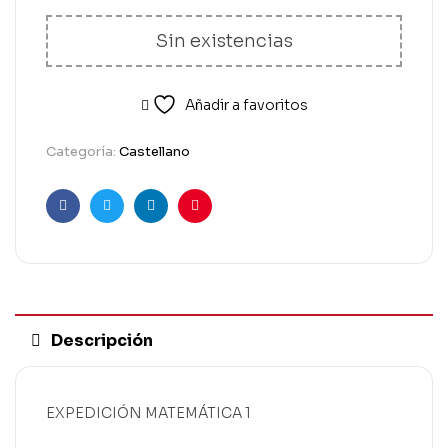
Sin existencias
Añadir a favoritos
Categoría:
Castellano
Facebook
Twitter
Linkedin
Pinterest
Descripción
EXPEDICIÓN MATEMÁTICA 1