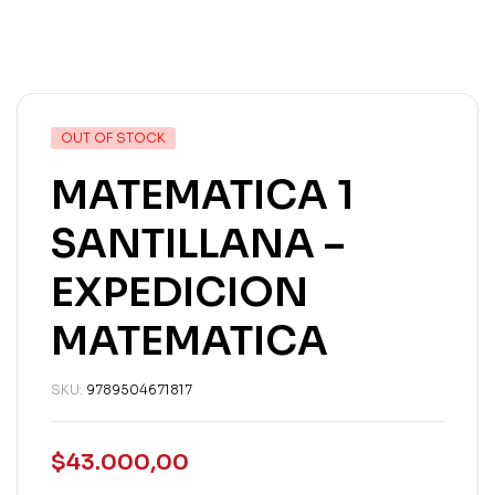
OUT OF STOCK
MATEMATICA 1
SANTILLANA –
EXPEDICION
MATEMATICA
SKU:
9789504671817
$
43.000,00