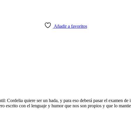
Añadir a favoritos
antil: Cordelia quiere ser un hada, y para eso deberá pasar el examen de i
ero escrito con el lenguaje y humor que nos son propios y que lo manti