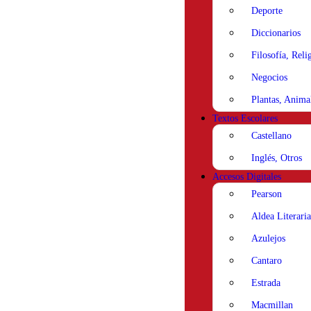
Deporte
Diccionarios
Filosofía, Reli
Negocios
Plantas, Anima
Textos Escolares
Castellano
Inglés, Otros
Accesos Digitales
Pearson
Aldea Literaria
Azulejos
Cantaro
Estrada
Macmillan