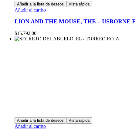
Añadir a la lista de deseos
Vista rápida
Añadir al carrito
LION AND THE MOUSE, THE – USBORNE F
$
15.792,00
Añadir a la lista de deseos
Vista rápida
Añadir al carrito