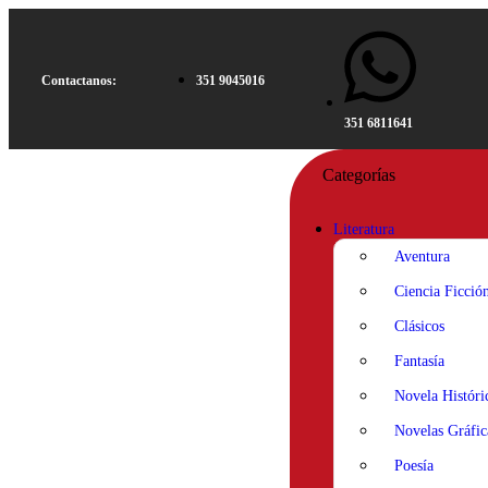
Contactanos:
351 9045016
351 6811641
Categorías
Literatura
Aventura
Ciencia Ficció
Clásicos
Fantasía
Novela Históri
Novelas Gráfic
Poesía