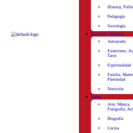
Historia, Políti
Pedagogía
Sociología
Desarrollo Personal
Autoayuda
Esoterismo, As
Tarot
Espiritualidad
Familia, Mater
Paternidad
Nutrición
Varios
Arte, Música,
Fotografía, Arq
Biografía
Cocina