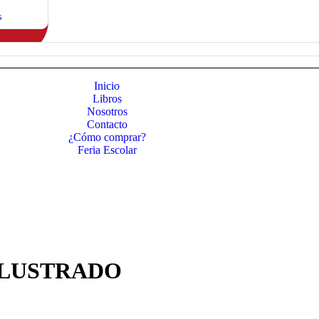
s
Inicio
Libros
Nosotros
Contacto
¿Cómo comprar?
Feria Escolar
ILUSTRADO