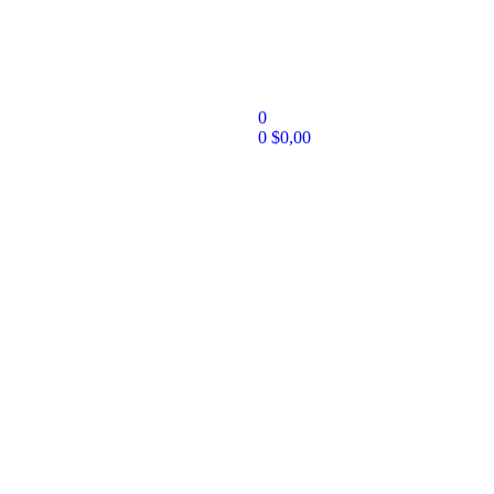
0
0
$
0,00