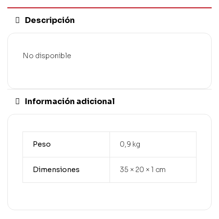
Descripción
No disponible
Información adicional
Peso
0,9 kg
Dimensiones
35 × 20 × 1 cm