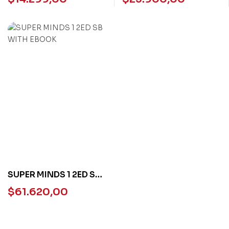
VIDA EN LIBERTAD
SUPER MINDS 1 2ED SB
WITH EBOOK
$
61.620,00