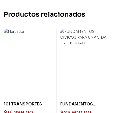
Productos relacionados
101 TRANSPORTES
FUNDAMENTOS
CIVICOS PARA UNA
$
14.299,00
$
23.900,00