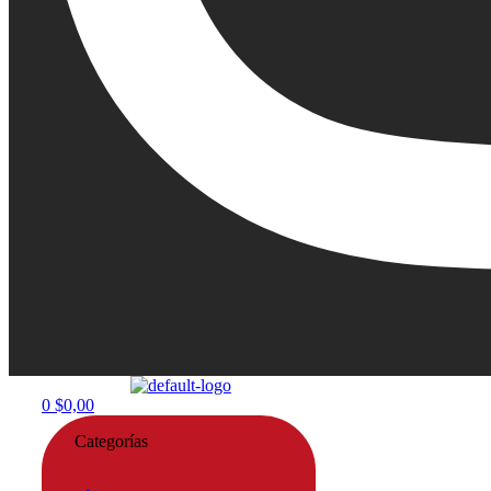
Menu
0
$
0,00
Categorías