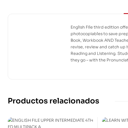
English File third edition o
photocopiables to save prepar
Book, Workbook AND Teacher’
revise, review and catch up 
Reading and Listening. Stud
they go – with the Pronuncia
Productos relacionados