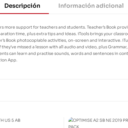
Descripción
Información adicional
ffers more support for teachers and students. Teacher’s Book prov
ation time, plus extra tips and ideas. iTools brings your classro
s Book photocopiable activities, on-screen and interactive. iTu
if they’ve missed a lesson with all audio and video, plus Grammar
ents can learn and practise sounds, words and sentences in con
tion App.