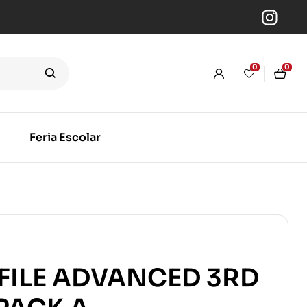
0
0
Feria Escolar
FILE ADVANCED 3RD