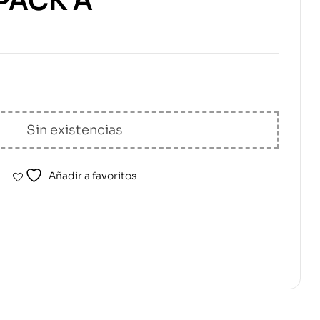
PACK A
Sin existencias
Añadir a favoritos
erest