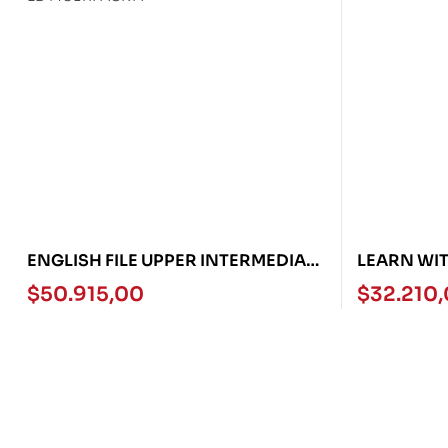
ENGLISH FILE UPPER INTERMEDIATE
LEARN WIT
4TH ED MULTIPACK A
$
50.915,00
$
32.210