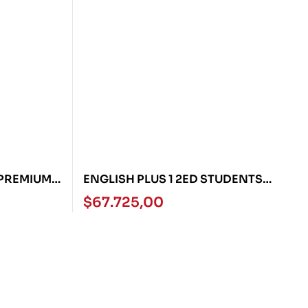
 PREMIUM
ENGLISH PLUS 1 2ED STUDENTS
BOOK
$
67.725,00