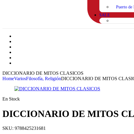
Puerto de 
SALE
DICCIONARIO DE MITOS CLASICOS
Home
Varios
Filosofía, Religión
DICCIONARIO DE MITOS CLASI
En Stock
DICCIONARIO DE MITOS C
SKU:
9788425231681