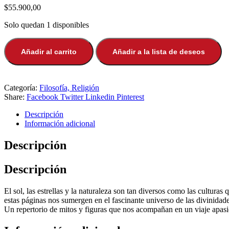
$
55.900,00
Solo quedan 1 disponibles
Añadir al carrito
Añadir a la lista de deseos
Categoría:
Filosofía, Religión
Share:
Facebook
Twitter
Linkedin
Pinterest
Descripción
Información adicional
Descripción
Descripción
El sol, las estrellas y la naturaleza son tan diversos como las cultura
estas páginas nos sumergen en el fascinante universo de las divinidades
Un repertorio de mitos y figuras que nos acompañan en un viaje apasio