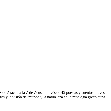
a A de Aracne a la Z de Zeus, a través de 45 poesías y cuentos breves,
res y la visión del mundo y la naturaleza en la mitología grecolatina.
a.