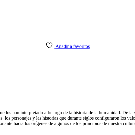
Añadir a favoritos
s que los han interpretado a lo largo de la historia de la humanidad. De l
, los personajes y las historias que durante siglos configuraron los valo
nante hacia los orígenes de algunos de los principios de nuestra cultur