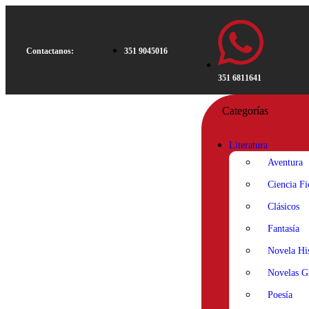
Contactanos:
351 9045016
351 6811641
Categorías
Literatura
Aventura
Ciencia Fi
Clásicos
Fantasía
Novela His
Novelas Gr
Poesía