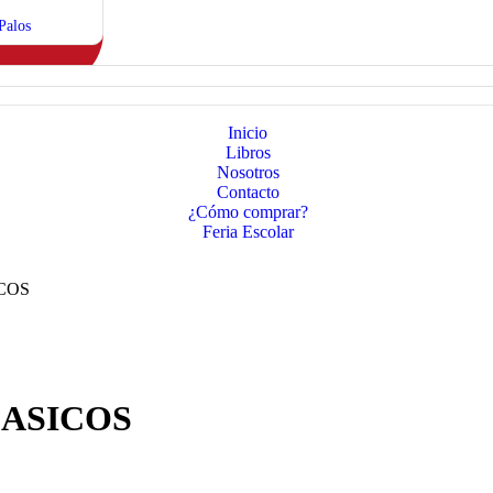
Palos
Inicio
Libros
Nosotros
Contacto
¿Cómo comprar?
Feria Escolar
COS
LASICOS