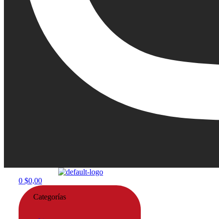
Menu
0
$
0,00
Categorías