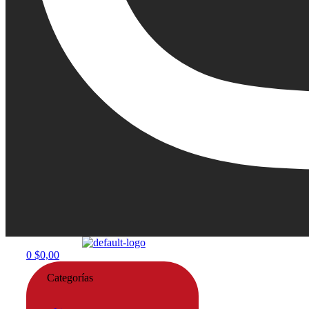
Menu
0
$
0,00
Categorías