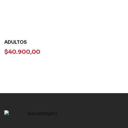
ADULTOS
$
40.900,00