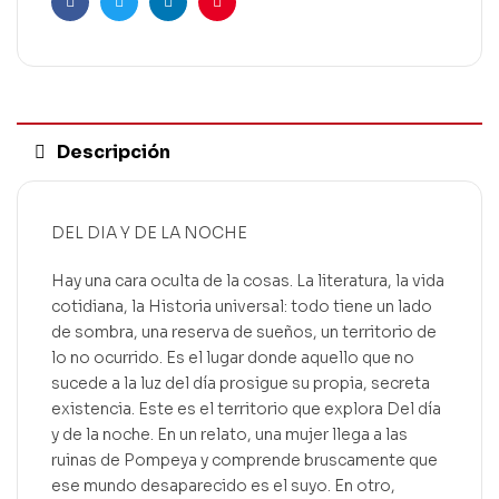
Facebook
Twitter
Linkedin
Pinterest
Descripción
DEL DIA Y DE LA NOCHE
Hay una cara oculta de la cosas. La literatura, la vida
cotidiana, la Historia universal: todo tiene un lado
de sombra, una reserva de sueños, un territorio de
lo no ocurrido. Es el lugar donde aquello que no
sucede a la luz del día prosigue su propia, secreta
existencia. Este es el territorio que explora Del día
y de la noche. En un relato, una mujer llega a las
ruinas de Pompeya y comprende bruscamente que
ese mundo desaparecido es el suyo. En otro,