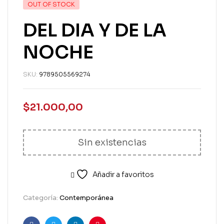
OUT OF STOCK
DEL DIA Y DE LA
NOCHE
SKU:
9789505569274
$
21.000,00
Sin existencias
Añadir a favoritos
Categoría:
Contemporánea