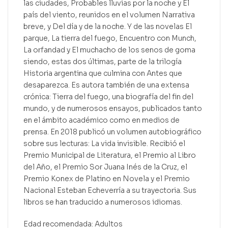
las ciudades, Probables lluvias por la noche y El
país del viento, reunidos en el volumen Narrativa
breve, y Del día y de la noche. Y de las novelas El
parque, La tierra del fuego, Encuentro con Munch,
La orfandad y El muchacho de los senos de goma
siendo, estas dos últimas, parte de la trilogía
Historia argentina que culmina con Antes que
desaparezca. Es autora también de una extensa
crónica: Tierra del fuego, una biografía del fin del
mundo, y de numerosos ensayos, publicados tanto
en el ámbito académico como en medios de
prensa. En 2018 publicó un volumen autobiográfico
sobre sus lecturas: La vida invisible. Recibió el
Premio Municipal de Literatura, el Premio al Libro
del Año, el Premio Sor Juana Inés de la Cruz, el
Premio Konex de Platino en Novela y el Premio
Nacional Esteban Echeverría a su trayectoria. Sus
libros se han traducido a numerosos idiomas.
Edad recomendada: Adultos