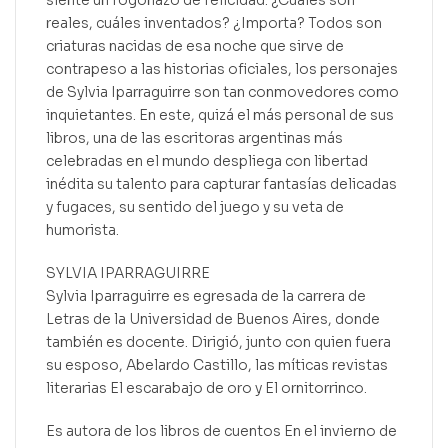
siente un fogonazo de felicidad. ¿Cuáles son
reales, cuáles inventados? ¿Importa? Todos son
criaturas nacidas de esa noche que sirve de
contrapeso a las historias oficiales, los personajes
de Sylvia Iparraguirre son tan conmovedores como
inquietantes. En este, quizá el más personal de sus
libros, una de las escritoras argentinas más
celebradas en el mundo despliega con libertad
inédita su talento para capturar fantasías delicadas
y fugaces, su sentido del juego y su veta de
humorista.
SYLVIA IPARRAGUIRRE
Sylvia Iparraguirre es egresada de la carrera de
Letras de la Universidad de Buenos Aires, donde
también es docente. Dirigió, junto con quien fuera
su esposo, Abelardo Castillo, las míticas revistas
literarias El escarabajo de oro y El ornitorrinco.
Es autora de los libros de cuentos En el invierno de