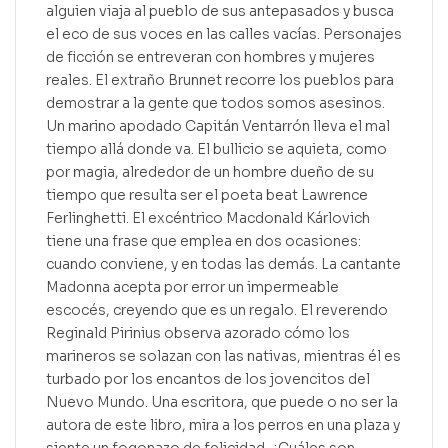
alguien viaja al pueblo de sus antepasados y busca
el eco de sus voces en las calles vacías. Personajes
de ficción se entreveran con hombres y mujeres
reales. El extraño Brunnet recorre los pueblos para
demostrar a la gente que todos somos asesinos.
Un marino apodado Capitán Ventarrón lleva el mal
tiempo allá donde va. El bullicio se aquieta, como
por magia, alrededor de un hombre dueño de su
tiempo que resulta ser el poeta beat Lawrence
Ferlinghetti. El excéntrico Macdonald Kárlovich
tiene una frase que emplea en dos ocasiones:
cuando conviene, y en todas las demás. La cantante
Madonna acepta por error un impermeable
escocés, creyendo que es un regalo. El reverendo
Reginald Pirinius observa azorado cómo los
marineros se solazan con las nativas, mientras él es
turbado por los encantos de los jovencitos del
Nuevo Mundo. Una escritora, que puede o no ser la
autora de este libro, mira a los perros en una plaza y