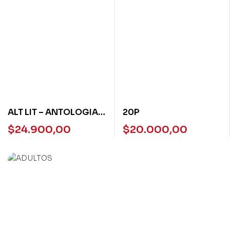
ALT LIT – ANTOLOGIA
20P
DE LITERATURA
$
24.900,00
$
20.000,00
NORTEAMERICANA A