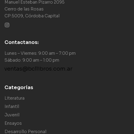
Manuel Esteban Pizarro 2095
Cerro de las Rosas
CP:5009, Córdoba Capital
Contactanos:
Lunes – Viernes: 9:00 am – 7:00 pm
Sábado: 9:00 am – 1:00 pm
ventas@bcllibros.com.ar
Categorías
Literatura
Infantil
Juvenil
Ensayos
Desarrollo Personal